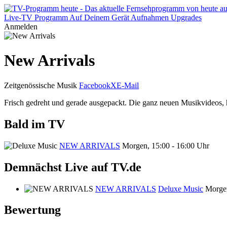
Live-TV
Programm
Auf Deinem Gerät
Aufnahmen
Upgrades
Anmelden
New Arrivals
Zeitgenössische Musik
Facebook
X
E-Mail
Frisch gedreht und gerade ausgepackt. Die ganz neuen Musikvideos, 
Bald im TV
NEW ARRIVALS
Morgen, 15:00 - 16:00 Uhr
Demnächst Live auf TV.de
NEW ARRIVALS
Deluxe Music
Morge
Bewertung