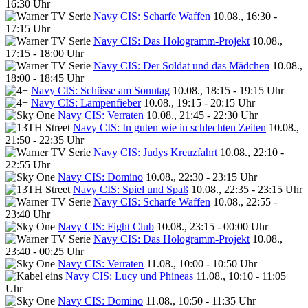
16:30 Uhr
Navy CIS: Scharfe Waffen
10.08., 16:30 -
17:15 Uhr
Navy CIS: Das Hologramm-Projekt
10.08.,
17:15 - 18:00 Uhr
Navy CIS: Der Soldat und das Mädchen
10.08.,
18:00 - 18:45 Uhr
Navy CIS: Schüsse am Sonntag
10.08., 18:15 - 19:15 Uhr
Navy CIS: Lampenfieber
10.08., 19:15 - 20:15 Uhr
Navy CIS: Verraten
10.08., 21:45 - 22:30 Uhr
Navy CIS: In guten wie in schlechten Zeiten
10.08.,
21:50 - 22:35 Uhr
Navy CIS: Judys Kreuzfahrt
10.08., 22:10 -
22:55 Uhr
Navy CIS: Domino
10.08., 22:30 - 23:15 Uhr
Navy CIS: Spiel und Spaß
10.08., 22:35 - 23:15 Uhr
Navy CIS: Scharfe Waffen
10.08., 22:55 -
23:40 Uhr
Navy CIS: Fight Club
10.08., 23:15 - 00:00 Uhr
Navy CIS: Das Hologramm-Projekt
10.08.,
23:40 - 00:25 Uhr
Navy CIS: Verraten
11.08., 10:00 - 10:50 Uhr
Navy CIS: Lucy und Phineas
11.08., 10:10 - 11:05
Uhr
Navy CIS: Domino
11.08., 10:50 - 11:35 Uhr