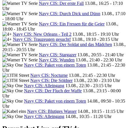
Navy CIS: Der erste Fall
13.08., 16:25 - 17:10
Uhr
Navy CIS: Durch Dick und Dünn
13.08., 17:10
- 18:00 Uhr
Navy CIS: Ein Fressen für die Geier
13.08.,
18:00 - 18:45 Uhr
Navy CIS: New Orleans - Teil 2
13.08., 18:15 - 19:10 Uhr
Navy CIS: Trauzeugen gesucht!
13.08., 19:10 - 20:15 Uhr
Navy CIS: Der Soldat und das Mädchen
13.08.,
20:15 - 20:55 Uhr
Navy CIS: Stargazer
13.08., 20:55 - 21:40 Uhr
Navy CIS: Wunden
13.08., 21:40 - 22:30 Uhr
Navy CIS: Paket von einem Toten
13.08., 21:45 - 22:30
Uhr
Navy CIS: Nocturne
13.08., 21:45 - 22:30 Uhr
Navy CIS: Die Söldner
13.08., 22:30 - 23:10 Uhr
Navy CIS: Alleingang
13.08., 22:30 - 23:15 Uhr
Navy CIS: Der Fluch der Waffe
13.08., 23:15 - 00:00
Uhr
Navy CIS: Paket von einem Toten
14.08., 09:50 - 10:35
Uhr
Navy CIS: Blutiges Wasser
14.08., 10:15 - 11:15 Uhr
Navy CIS: Alleingang
14.08., 10:35 - 11:20 Uhr