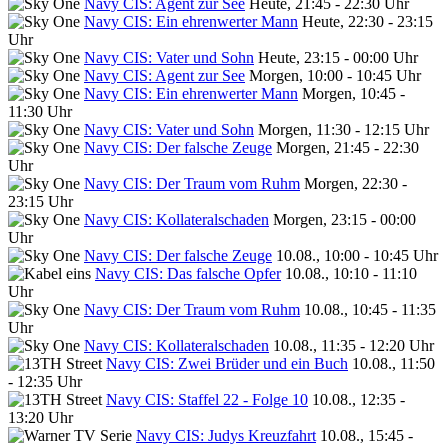
Navy CIS: Agent zur See
Heute, 21:45 - 22:30 Uhr
Navy CIS: Ein ehrenwerter Mann
Heute, 22:30 - 23:15
Uhr
Navy CIS: Vater und Sohn
Heute, 23:15 - 00:00 Uhr
Navy CIS: Agent zur See
Morgen, 10:00 - 10:45 Uhr
Navy CIS: Ein ehrenwerter Mann
Morgen, 10:45 -
11:30 Uhr
Navy CIS: Vater und Sohn
Morgen, 11:30 - 12:15 Uhr
Navy CIS: Der falsche Zeuge
Morgen, 21:45 - 22:30
Uhr
Navy CIS: Der Traum vom Ruhm
Morgen, 22:30 -
23:15 Uhr
Navy CIS: Kollateralschaden
Morgen, 23:15 - 00:00
Uhr
Navy CIS: Der falsche Zeuge
10.08., 10:00 - 10:45 Uhr
Navy CIS: Das falsche Opfer
10.08., 10:10 - 11:10
Uhr
Navy CIS: Der Traum vom Ruhm
10.08., 10:45 - 11:35
Uhr
Navy CIS: Kollateralschaden
10.08., 11:35 - 12:20 Uhr
Navy CIS: Zwei Brüder und ein Buch
10.08., 11:50
- 12:35 Uhr
Navy CIS: Staffel 22 - Folge 10
10.08., 12:35 -
13:20 Uhr
Navy CIS: Judys Kreuzfahrt
10.08., 15:45 -