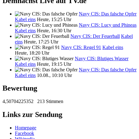
Demnächst Live auf TV.de
Navy CIS: Das falsche Opfer
Kabel eins
Heute, 15:25 Uhr
Navy CIS: Lucy und Phineas
Kabel eins
Heute, 16:30 Uhr
Navy CIS: Der Feuerball
Kabel
eins
Heute, 17:25 Uhr
Navy CIS: Regel 91
Kabel eins
Heute, 18:20 Uhr
Navy CIS: Blutiges Wasser
Kabel eins
Heute, 19:15 Uhr
Navy CIS: Das falsche Opfer
Kabel eins
10.08., 10:10 Uhr
Bewertung
4,50704225352
213 Stimmen
Links zur Sendung
Homepage
Facebook
Wikipedia