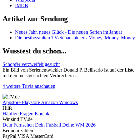
IMDB
Artikel zur Sendung
Neues Jahr, neues Glück - Die neuen Serien im Januar
Die bestbezahlten TV-Schauspieler - Money, Money, Money
Wusstest du schon...
Schöpfer verzweifelt gesucht
Ein Bild von Serienentwickler Donald P. Bellisario ist auf der Liste
mit den meistgesuchten Verbrechern ...
4 weitere Trivia anschauen
Appstore
Playstore
Amazon
Windows
Hilfe
Häufige Fragen
Kontakt
Wir sind TV.de
Dein Fernsehen
Dein Fußball
Deine WM 2026
Bequem zahlen
PayPal
VISA
MasterCard