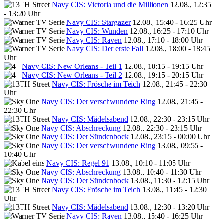
Navy CIS: Victoria und die Millionen
12.08., 12:35
- 13:20 Uhr
Navy CIS: Stargazer
12.08., 15:40 - 16:25 Uhr
Navy CIS: Wunden
12.08., 16:25 - 17:10 Uhr
Navy CIS: Raven
12.08., 17:10 - 18:00 Uhr
Navy CIS: Der erste Fall
12.08., 18:00 - 18:45
Uhr
Navy CIS: New Orleans - Teil 1
12.08., 18:15 - 19:15 Uhr
Navy CIS: New Orleans - Teil 2
12.08., 19:15 - 20:15 Uhr
Navy CIS: Frösche im Teich
12.08., 21:45 - 22:30
Uhr
Navy CIS: Der verschwundene Ring
12.08., 21:45 -
22:30 Uhr
Navy CIS: Mädelsabend
12.08., 22:30 - 23:15 Uhr
Navy CIS: Abschreckung
12.08., 22:30 - 23:15 Uhr
Navy CIS: Der Sündenbock
12.08., 23:15 - 00:00 Uhr
Navy CIS: Der verschwundene Ring
13.08., 09:55 -
10:40 Uhr
Navy CIS: Regel 91
13.08., 10:10 - 11:05 Uhr
Navy CIS: Abschreckung
13.08., 10:40 - 11:30 Uhr
Navy CIS: Der Sündenbock
13.08., 11:30 - 12:15 Uhr
Navy CIS: Frösche im Teich
13.08., 11:45 - 12:30
Uhr
Navy CIS: Mädelsabend
13.08., 12:30 - 13:20 Uhr
Navy CIS: Raven
13.08., 15:40 - 16:25 Uhr