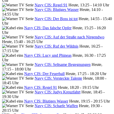
Uhr
Navy CIS: Regel 91
Heute, 13:25 - 14:10 Uhr
Navy CIS: Blutiges Wasser
Heute, 14:10 -
14:55 Uhr
Navy CIS: Der Boss ist tot
Heute, 14:55 - 15:40
Uhr
Navy CIS: Das falsche Opfer
Heute, 15:25 - 16:20
Uhr
Navy CIS: Auf der Straße nach Nirgendwo
Heute, 15:40 - 16:25 Uhr
Navy CIS: Ruf der Wildnis
Heute, 16:25 -
17:15 Uhr
Navy CIS: Lucy und Phineas
Heute, 16:30 - 17:25
Uhr
Navy CIS: Seltsame Begegnungen
Heute,
17:15 - 18:00 Uhr
Navy CIS: Der Feuerball
Heute, 17:25 - 18:20 Uhr
Navy CIS: Versteckte Talente
Heute, 18:00 -
18:45 Uhr
Navy CIS: Regel 91
Heute, 18:20 - 19:15 Uhr
Navy CIS: Judys Kreuzfahrt
Heute, 18:45 -
19:30 Uhr
Navy CIS: Blutiges Wasser
Heute, 19:15 - 20:15 Uhr
Navy CIS: Scharfe Waffen
Heute, 19:30 -
20:15 Uhr