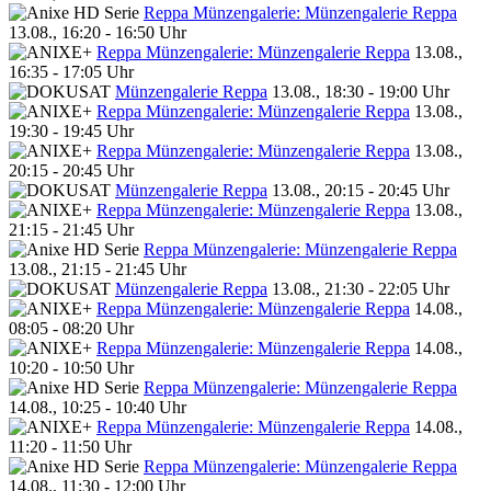
Reppa Münzengalerie: Münzengalerie Reppa
13.08., 16:20 - 16:50 Uhr
Reppa Münzengalerie: Münzengalerie Reppa
13.08.,
16:35 - 17:05 Uhr
Münzengalerie Reppa
13.08., 18:30 - 19:00 Uhr
Reppa Münzengalerie: Münzengalerie Reppa
13.08.,
19:30 - 19:45 Uhr
Reppa Münzengalerie: Münzengalerie Reppa
13.08.,
20:15 - 20:45 Uhr
Münzengalerie Reppa
13.08., 20:15 - 20:45 Uhr
Reppa Münzengalerie: Münzengalerie Reppa
13.08.,
21:15 - 21:45 Uhr
Reppa Münzengalerie: Münzengalerie Reppa
13.08., 21:15 - 21:45 Uhr
Münzengalerie Reppa
13.08., 21:30 - 22:05 Uhr
Reppa Münzengalerie: Münzengalerie Reppa
14.08.,
08:05 - 08:20 Uhr
Reppa Münzengalerie: Münzengalerie Reppa
14.08.,
10:20 - 10:50 Uhr
Reppa Münzengalerie: Münzengalerie Reppa
14.08., 10:25 - 10:40 Uhr
Reppa Münzengalerie: Münzengalerie Reppa
14.08.,
11:20 - 11:50 Uhr
Reppa Münzengalerie: Münzengalerie Reppa
14.08., 11:30 - 12:00 Uhr