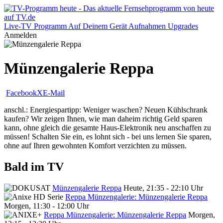
Live-TV
Programm
Auf Deinem Gerät
Aufnahmen
Upgrades
Anmelden
Münzengalerie Reppa
Facebook
X
E-Mail
anschl.: Energiespartipp: Weniger waschen? Neuen Kühlschrank
kaufen? Wir zeigen Ihnen, wie man daheim richtig Geld sparen
kann, ohne gleich die gesamte Haus-Elektronik neu anschaffen zu
müssen! Schalten Sie ein, es lohnt sich - bei uns lernen Sie sparen,
ohne auf Ihren gewohnten Komfort verzichten zu müssen.
Bald im TV
Münzengalerie Reppa
Heute, 21:35 - 22:10 Uhr
Reppa Münzengalerie: Münzengalerie Reppa
Morgen, 11:30 - 12:00 Uhr
Reppa Münzengalerie: Münzengalerie Reppa
Morgen,