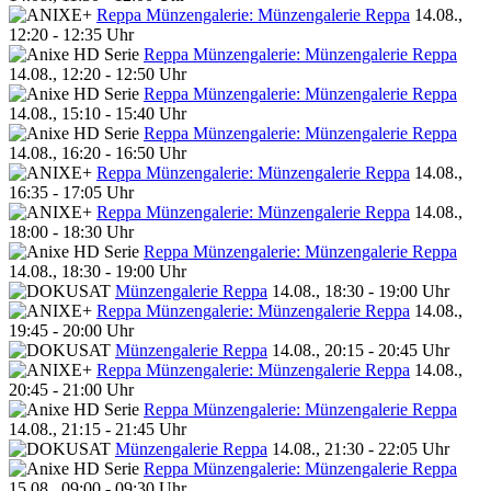
Reppa Münzengalerie: Münzengalerie Reppa
14.08.,
12:20 - 12:35 Uhr
Reppa Münzengalerie: Münzengalerie Reppa
14.08., 12:20 - 12:50 Uhr
Reppa Münzengalerie: Münzengalerie Reppa
14.08., 15:10 - 15:40 Uhr
Reppa Münzengalerie: Münzengalerie Reppa
14.08., 16:20 - 16:50 Uhr
Reppa Münzengalerie: Münzengalerie Reppa
14.08.,
16:35 - 17:05 Uhr
Reppa Münzengalerie: Münzengalerie Reppa
14.08.,
18:00 - 18:30 Uhr
Reppa Münzengalerie: Münzengalerie Reppa
14.08., 18:30 - 19:00 Uhr
Münzengalerie Reppa
14.08., 18:30 - 19:00 Uhr
Reppa Münzengalerie: Münzengalerie Reppa
14.08.,
19:45 - 20:00 Uhr
Münzengalerie Reppa
14.08., 20:15 - 20:45 Uhr
Reppa Münzengalerie: Münzengalerie Reppa
14.08.,
20:45 - 21:00 Uhr
Reppa Münzengalerie: Münzengalerie Reppa
14.08., 21:15 - 21:45 Uhr
Münzengalerie Reppa
14.08., 21:30 - 22:05 Uhr
Reppa Münzengalerie: Münzengalerie Reppa
15.08., 09:00 - 09:30 Uhr