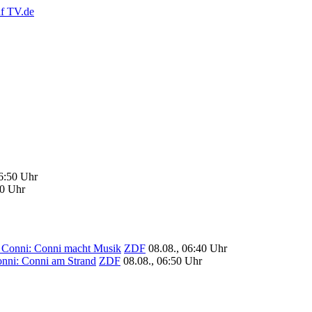
06:50 Uhr
00 Uhr
 Conni: Conni macht Musik
ZDF
08.08., 06:40 Uhr
nni: Conni am Strand
ZDF
08.08., 06:50 Uhr