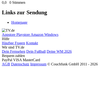
0,0
0 Stimmen
Links zur Sendung
Homepage
Appstore
Playstore
Amazon
Windows
Hilfe
Häufige Fragen
Kontakt
Wir sind TV.de
Dein Fernsehen
Dein Fußball
Deine WM 2026
Bequem zahlen
PayPal
VISA
MasterCard
AGB
Datenschutz
Impressum
© Couchfunk GmbH 2011 - 2026