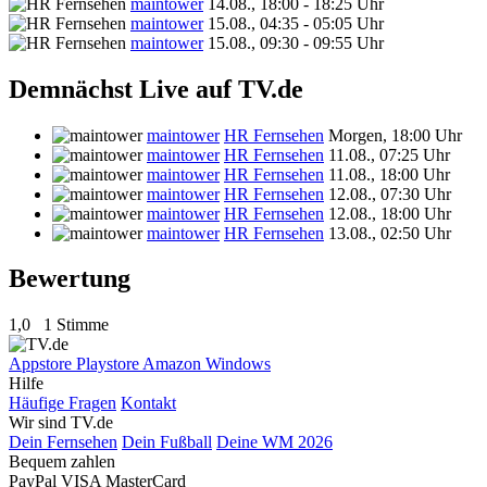
maintower
14.08., 18:00 - 18:25 Uhr
maintower
15.08., 04:35 - 05:05 Uhr
maintower
15.08., 09:30 - 09:55 Uhr
Demnächst Live auf TV.de
maintower
HR Fernsehen
Morgen, 18:00 Uhr
maintower
HR Fernsehen
11.08., 07:25 Uhr
maintower
HR Fernsehen
11.08., 18:00 Uhr
maintower
HR Fernsehen
12.08., 07:30 Uhr
maintower
HR Fernsehen
12.08., 18:00 Uhr
maintower
HR Fernsehen
13.08., 02:50 Uhr
Bewertung
1,0
1 Stimme
Appstore
Playstore
Amazon
Windows
Hilfe
Häufige Fragen
Kontakt
Wir sind TV.de
Dein Fernsehen
Dein Fußball
Deine WM 2026
Bequem zahlen
PayPal
VISA
MasterCard