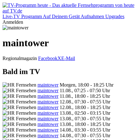
Live-TV
Programm
Auf Deinem Gerät
Aufnahmen
Upgrades
Anmelden
maintower
Regionalmagazin
Facebook
X
E-Mail
Bald im TV
maintower
Morgen, 18:00 - 18:25 Uhr
maintower
11.08., 07:25 - 07:50 Uhr
maintower
11.08., 18:00 - 18:25 Uhr
maintower
12.08., 07:30 - 07:55 Uhr
maintower
12.08., 18:00 - 18:25 Uhr
maintower
13.08., 02:50 - 03:15 Uhr
maintower
13.08., 07:30 - 07:55 Uhr
maintower
13.08., 18:00 - 18:25 Uhr
maintower
14.08., 03:30 - 03:55 Uhr
maintower
14.08., 07:30 - 07:55 Uhr