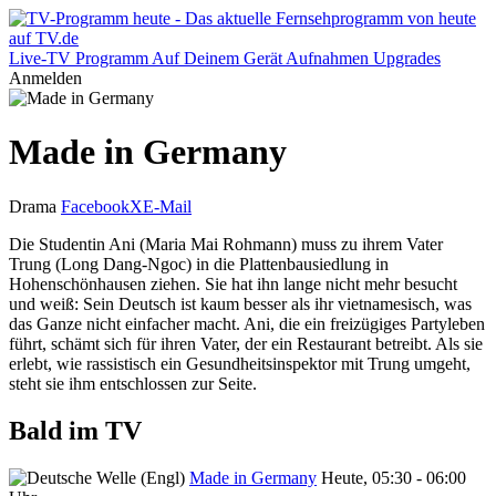
Live-TV
Programm
Auf Deinem Gerät
Aufnahmen
Upgrades
Anmelden
Made in Germany
Drama
Facebook
X
E-Mail
Die Studentin Ani (Maria Mai Rohmann) muss zu ihrem Vater
Trung (Long Dang-Ngoc) in die Plattenbausiedlung in
Hohenschönhausen ziehen. Sie hat ihn lange nicht mehr besucht
und weiß: Sein Deutsch ist kaum besser als ihr vietnamesisch, was
das Ganze nicht einfacher macht. Ani, die ein freizügiges Partyleben
führt, schämt sich für ihren Vater, der ein Restaurant betreibt. Als sie
erlebt, wie rassistisch ein Gesundheitsinspektor mit Trung umgeht,
steht sie ihm entschlossen zur Seite.
Bald im TV
Made in Germany
Heute, 05:30 - 06:00