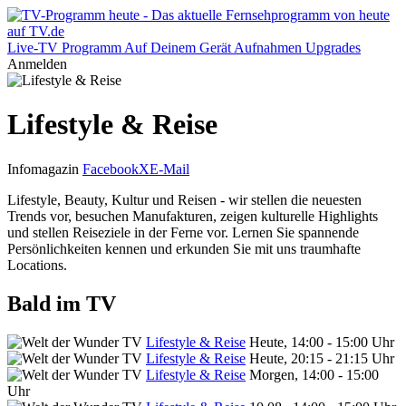
Live-TV
Programm
Auf Deinem Gerät
Aufnahmen
Upgrades
Anmelden
Lifestyle & Reise
Infomagazin
Facebook
X
E-Mail
Lifestyle, Beauty, Kultur und Reisen - wir stellen die neuesten
Trends vor, besuchen Manufakturen, zeigen kulturelle Highlights
und stellen Reiseziele in der Ferne vor. Lernen Sie spannende
Persönlichkeiten kennen und erkunden Sie mit uns traumhafte
Locations.
Bald im TV
Lifestyle & Reise
Heute, 14:00 - 15:00 Uhr
Lifestyle & Reise
Heute, 20:15 - 21:15 Uhr
Lifestyle & Reise
Morgen, 14:00 - 15:00
Uhr