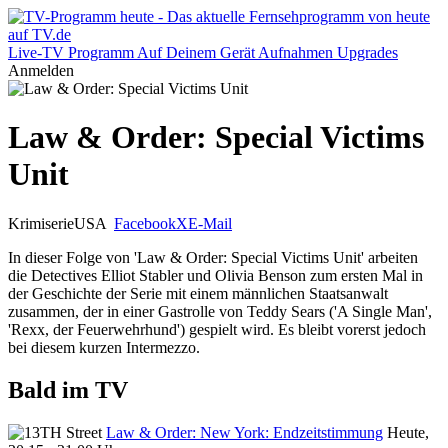
Live-TV
Programm
Auf Deinem Gerät
Aufnahmen
Upgrades
Anmelden
Law & Order: Special Victims
Unit
Krimiserie
USA
Facebook
X
E-Mail
In dieser Folge von 'Law & Order: Special Victims Unit' arbeiten
die Detectives Elliot Stabler und Olivia Benson zum ersten Mal in
der Geschichte der Serie mit einem männlichen Staatsanwalt
zusammen, der in einer Gastrolle von Teddy Sears ('A Single Man',
'Rexx, der Feuerwehrhund') gespielt wird. Es bleibt vorerst jedoch
bei diesem kurzen Intermezzo.
Bald im TV
Law & Order: New York: Endzeitstimmung
Heute,