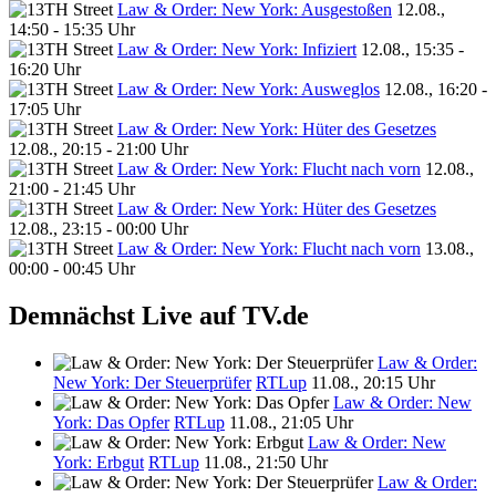
Law & Order: New York: Ausgestoßen
12.08.,
14:50 - 15:35 Uhr
Law & Order: New York: Infiziert
12.08., 15:35 -
16:20 Uhr
Law & Order: New York: Ausweglos
12.08., 16:20 -
17:05 Uhr
Law & Order: New York: Hüter des Gesetzes
12.08., 20:15 - 21:00 Uhr
Law & Order: New York: Flucht nach vorn
12.08.,
21:00 - 21:45 Uhr
Law & Order: New York: Hüter des Gesetzes
12.08., 23:15 - 00:00 Uhr
Law & Order: New York: Flucht nach vorn
13.08.,
00:00 - 00:45 Uhr
Demnächst Live auf TV.de
Law & Order:
New York: Der Steuerprüfer
RTLup
11.08., 20:15 Uhr
Law & Order: New
York: Das Opfer
RTLup
11.08., 21:05 Uhr
Law & Order: New
York: Erbgut
RTLup
11.08., 21:50 Uhr
Law & Order: