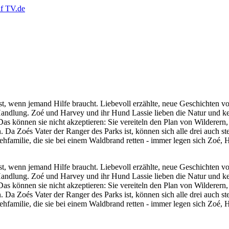
e ist, wenn jemand Hilfe braucht. Liebevoll erzählte, neue Geschichten
er Handlung. Zoé und Harvey und ihr Hund Lassie lieben die Natur und 
können sie nicht akzeptieren: Sie vereiteln den Plan von Wilderern, s
 Da Zoés Vater der Ranger des Parks ist, können sich alle drei auch ste
ehfamilie, die sie bei einem Waldbrand retten - immer legen sich Zoé, 
e ist, wenn jemand Hilfe braucht. Liebevoll erzählte, neue Geschichten
er Handlung. Zoé und Harvey und ihr Hund Lassie lieben die Natur und 
können sie nicht akzeptieren: Sie vereiteln den Plan von Wilderern, s
 Da Zoés Vater der Ranger des Parks ist, können sich alle drei auch ste
ehfamilie, die sie bei einem Waldbrand retten - immer legen sich Zoé, 