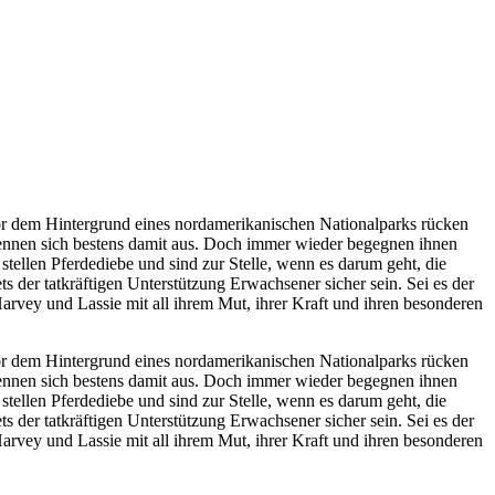
 vor dem Hintergrund eines nordamerikanischen Nationalparks rücken
kennen sich bestens damit aus. Doch immer wieder begegnen ihnen
tellen Pferdediebe und sind zur Stelle, wenn es darum geht, die
ts der tatkräftigen Unterstützung Erwachsener sicher sein. Sei es der
Harvey und Lassie mit all ihrem Mut, ihrer Kraft und ihren besonderen
 vor dem Hintergrund eines nordamerikanischen Nationalparks rücken
kennen sich bestens damit aus. Doch immer wieder begegnen ihnen
tellen Pferdediebe und sind zur Stelle, wenn es darum geht, die
ts der tatkräftigen Unterstützung Erwachsener sicher sein. Sei es der
Harvey und Lassie mit all ihrem Mut, ihrer Kraft und ihren besonderen