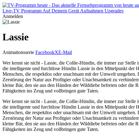
Live-TV
Programm
Auf Deinem Gerät
Aufnahmen
Upgrades
Anmelden
Lassie
Animationsserie
Facebook
X
E-Mail
Wer kennt sie nicht - Lassie, die Collie-Hündin, die immer zur Stell
die intelligente und furchtlose Hündin Lassie in den Mittelpunkt d
Menschen, die respektlos oder unachtsam mit der Umwelt umgehen. Das 
Zerstörung der Natur aus Profitgier oder Unachtsamkeit zu verhindern.
kleine Bär, den sie aus den Händen der Wilddiebe befreien oder die R
Fähigkeiten ins Zeug und vollbringen gute Taten.
Wer kennt sie nicht - Lassie, die Collie-Hündin, die immer zur Stell
die intelligente und furchtlose Hündin Lassie in den Mittelpunkt d
Menschen, die respektlos oder unachtsam mit der Umwelt umgehen. Das 
Zerstörung der Natur aus Profitgier oder Unachtsamkeit zu verhindern.
kleine Bär, den sie aus den Händen der Wilddiebe befreien oder die R
Fähigkeiten ins Zeug und vollbringen gute Taten.