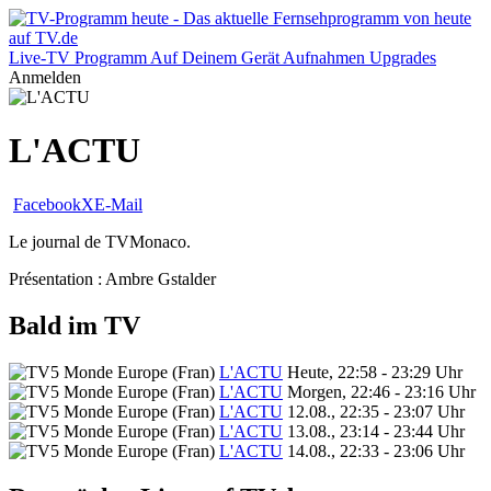
Live-TV
Programm
Auf Deinem Gerät
Aufnahmen
Upgrades
Anmelden
L'ACTU
Facebook
X
E-Mail
Le journal de TVMonaco.
Présentation : Ambre Gstalder
Bald im TV
L'ACTU
Heute, 22:58 - 23:29 Uhr
L'ACTU
Morgen, 22:46 - 23:16 Uhr
L'ACTU
12.08., 22:35 - 23:07 Uhr
L'ACTU
13.08., 23:14 - 23:44 Uhr
L'ACTU
14.08., 22:33 - 23:06 Uhr