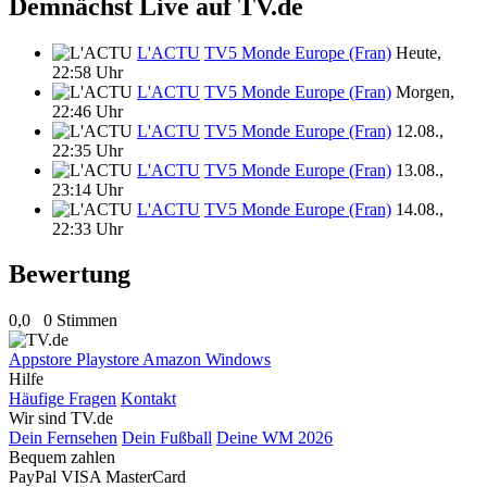
Demnächst Live auf TV.de
L'ACTU
TV5 Monde Europe (Fran)
Heute,
22:58 Uhr
L'ACTU
TV5 Monde Europe (Fran)
Morgen,
22:46 Uhr
L'ACTU
TV5 Monde Europe (Fran)
12.08.,
22:35 Uhr
L'ACTU
TV5 Monde Europe (Fran)
13.08.,
23:14 Uhr
L'ACTU
TV5 Monde Europe (Fran)
14.08.,
22:33 Uhr
Bewertung
0,0
0 Stimmen
Appstore
Playstore
Amazon
Windows
Hilfe
Häufige Fragen
Kontakt
Wir sind TV.de
Dein Fernsehen
Dein Fußball
Deine WM 2026
Bequem zahlen
PayPal
VISA
MasterCard