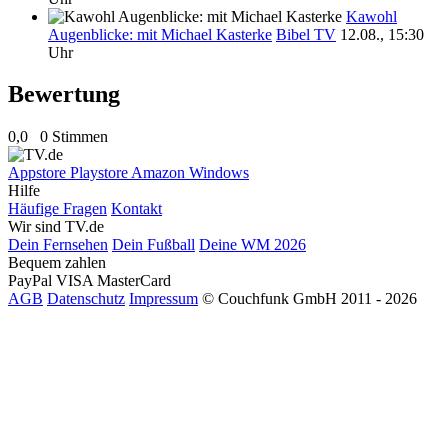
Kawohl
Augenblicke: mit Michael Kasterke
Bibel TV
12.08., 15:30
Uhr
Bewertung
0,0
0 Stimmen
Appstore
Playstore
Amazon
Windows
Hilfe
Häufige Fragen
Kontakt
Wir sind TV.de
Dein Fernsehen
Dein Fußball
Deine WM 2026
Bequem zahlen
PayPal
VISA
MasterCard
AGB
Datenschutz
Impressum
© Couchfunk GmbH 2011 - 2026