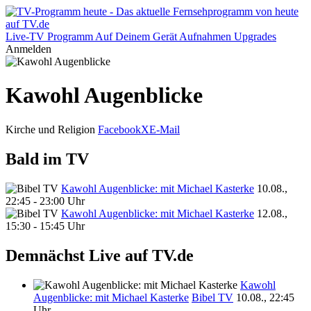
Live-TV
Programm
Auf Deinem Gerät
Aufnahmen
Upgrades
Anmelden
Kawohl Augenblicke
Kirche und Religion
Facebook
X
E-Mail
Bald im TV
Kawohl Augenblicke: mit Michael Kasterke
10.08.,
22:45 - 23:00 Uhr
Kawohl Augenblicke: mit Michael Kasterke
12.08.,
15:30 - 15:45 Uhr
Demnächst Live auf TV.de
Kawohl
Augenblicke: mit Michael Kasterke
Bibel TV
10.08., 22:45
Uhr