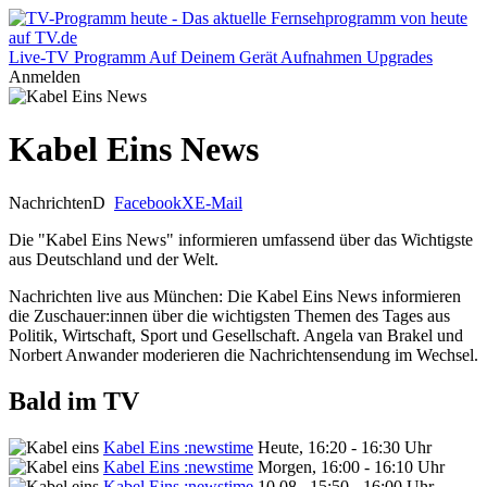
Live-TV
Programm
Auf Deinem Gerät
Aufnahmen
Upgrades
Anmelden
Kabel Eins News
Nachrichten
D
Facebook
X
E-Mail
Die "Kabel Eins News" informieren umfassend über das Wichtigste
aus Deutschland und der Welt.
Nachrichten live aus München: Die Kabel Eins News informieren
die Zuschauer:innen über die wichtigsten Themen des Tages aus
Politik, Wirtschaft, Sport und Gesellschaft. Angela van Brakel und
Norbert Anwander moderieren die Nachrichtensendung im Wechsel.
Bald im TV
Kabel Eins :newstime
Heute, 16:20 - 16:30 Uhr
Kabel Eins :newstime
Morgen, 16:00 - 16:10 Uhr
Kabel Eins :newstime
10.08., 15:50 - 16:00 Uhr