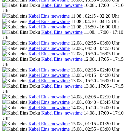
Kabel Eins :newstime
10.08., 17:00 - 17:10
Uhr
Kabel Eins :newstime
11.08., 02:15 - 02:20 Uhr
Kabel Eins :newstime
11.08., 04:10 - 04:15 Uhr
Kabel Eins :newstime
11.08., 15:50 - 16:00 Uhr
Kabel Eins :newstime
11.08., 17:00 - 17:10
Uhr
Kabel Eins :newstime
12.08., 02:55 - 03:00 Uhr
Kabel Eins :newstime
12.08., 04:50 - 04:55 Uhr
Kabel Eins :newstime
12.08., 15:50 - 16:05 Uhr
Kabel Eins :newstime
12.08., 17:05 - 17:15
Uhr
Kabel Eins :newstime
13.08., 02:35 - 02:40 Uhr
Kabel Eins :newstime
13.08., 04:15 - 04:20 Uhr
Kabel Eins :newstime
13.08., 15:50 - 16:00 Uhr
Kabel Eins :newstime
13.08., 17:05 - 17:15
Uhr
Kabel Eins :newstime
14.08., 02:05 - 02:10 Uhr
Kabel Eins :newstime
14.08., 03:40 - 03:45 Uhr
Kabel Eins :newstime
14.08., 15:50 - 16:00 Uhr
Kabel Eins :newstime
14.08., 17:00 - 17:10
Uhr
Kabel Eins :newstime
15.08., 01:15 - 01:20 Uhr
Kabel Eins :newstime
15.08., 02:55 - 03:00 Uhr