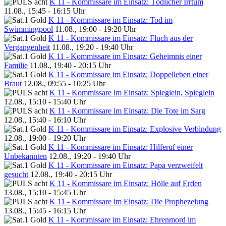
K 11 - Kommissare im Einsatz: Tödlicher Irrtum
11.08., 15:45 - 16:15 Uhr
K 11 - Kommissare im Einsatz: Tod im
Swimmingpool
11.08., 19:00 - 19:20 Uhr
K 11 - Kommissare im Einsatz: Fluch aus der
Vergangenheit
11.08., 19:20 - 19:40 Uhr
K 11 - Kommissare im Einsatz: Geheimnis einer
Familie
11.08., 19:40 - 20:15 Uhr
K 11 - Kommissare im Einsatz: Doppelleben einer
Braut
12.08., 09:55 - 10:25 Uhr
K 11 - Kommissare im Einsatz: Spieglein, Spieglein
12.08., 15:10 - 15:40 Uhr
K 11 - Kommissare im Einsatz: Die Tote im Sarg
12.08., 15:40 - 16:10 Uhr
K 11 - Kommissare im Einsatz: Explosive Verbindung
12.08., 19:00 - 19:20 Uhr
K 11 - Kommissare im Einsatz: Hilferuf einer
Unbekannten
12.08., 19:20 - 19:40 Uhr
K 11 - Kommissare im Einsatz: Papa verzweifelt
gesucht
12.08., 19:40 - 20:15 Uhr
K 11 - Kommissare im Einsatz: Hölle auf Erden
13.08., 15:10 - 15:45 Uhr
K 11 - Kommissare im Einsatz: Die Prophezeiung
13.08., 15:45 - 16:15 Uhr
K 11 - Kommissare im Einsatz: Ehrenmord im