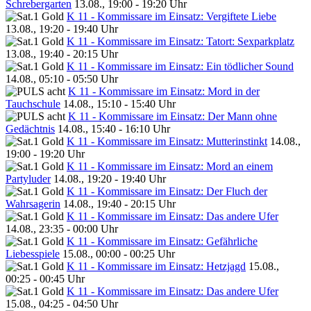
Schrebergarten
13.08., 19:00 - 19:20 Uhr
K 11 - Kommissare im Einsatz: Vergiftete Liebe
13.08., 19:20 - 19:40 Uhr
K 11 - Kommissare im Einsatz: Tatort: Sexparkplatz
13.08., 19:40 - 20:15 Uhr
K 11 - Kommissare im Einsatz: Ein tödlicher Sound
14.08., 05:10 - 05:50 Uhr
K 11 - Kommissare im Einsatz: Mord in der
Tauchschule
14.08., 15:10 - 15:40 Uhr
K 11 - Kommissare im Einsatz: Der Mann ohne
Gedächtnis
14.08., 15:40 - 16:10 Uhr
K 11 - Kommissare im Einsatz: Mutterinstinkt
14.08.,
19:00 - 19:20 Uhr
K 11 - Kommissare im Einsatz: Mord an einem
Partyluder
14.08., 19:20 - 19:40 Uhr
K 11 - Kommissare im Einsatz: Der Fluch der
Wahrsagerin
14.08., 19:40 - 20:15 Uhr
K 11 - Kommissare im Einsatz: Das andere Ufer
14.08., 23:35 - 00:00 Uhr
K 11 - Kommissare im Einsatz: Gefährliche
Liebesspiele
15.08., 00:00 - 00:25 Uhr
K 11 - Kommissare im Einsatz: Hetzjagd
15.08.,
00:25 - 00:45 Uhr
K 11 - Kommissare im Einsatz: Das andere Ufer
15.08., 04:25 - 04:50 Uhr