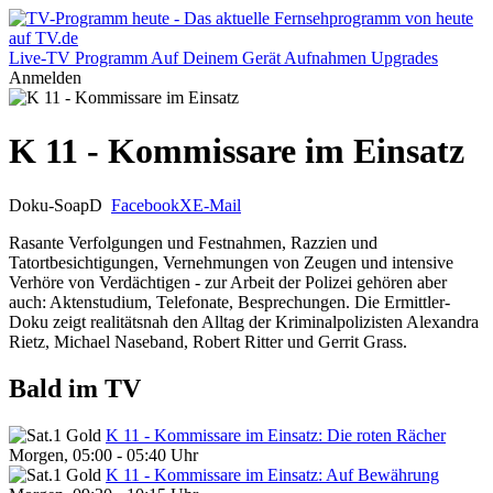
Live-TV
Programm
Auf Deinem Gerät
Aufnahmen
Upgrades
Anmelden
K 11 - Kommissare im Einsatz
Doku-Soap
D
Facebook
X
E-Mail
Rasante Verfolgungen und Festnahmen, Razzien und
Tatortbesichtigungen, Vernehmungen von Zeugen und intensive
Verhöre von Verdächtigen - zur Arbeit der Polizei gehören aber
auch: Aktenstudium, Telefonate, Besprechungen. Die Ermittler-
Doku zeigt realitätsnah den Alltag der Kriminalpolizisten Alexandra
Rietz, Michael Naseband, Robert Ritter und Gerrit Grass.
Bald im TV
K 11 - Kommissare im Einsatz: Die roten Rächer
Morgen, 05:00 - 05:40 Uhr
K 11 - Kommissare im Einsatz: Auf Bewährung