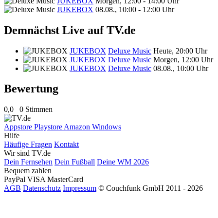
JUKEBOX
Morgen, 12:00 - 14:00 Uhr
JUKEBOX
08.08., 10:00 - 12:00 Uhr
Demnächst Live auf TV.de
JUKEBOX
Deluxe Music
Heute, 20:00 Uhr
JUKEBOX
Deluxe Music
Morgen, 12:00 Uhr
JUKEBOX
Deluxe Music
08.08., 10:00 Uhr
Bewertung
0,0
0 Stimmen
Appstore
Playstore
Amazon
Windows
Hilfe
Häufige Fragen
Kontakt
Wir sind TV.de
Dein Fernsehen
Dein Fußball
Deine WM 2026
Bequem zahlen
PayPal
VISA
MasterCard
AGB
Datenschutz
Impressum
© Couchfunk GmbH 2011 - 2026