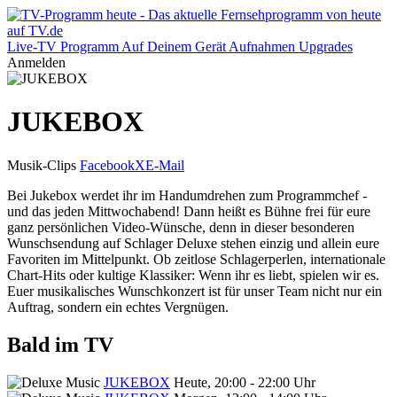
Live-TV
Programm
Auf Deinem Gerät
Aufnahmen
Upgrades
Anmelden
JUKEBOX
Musik-Clips
Facebook
X
E-Mail
Bei Jukebox werdet ihr im Handumdrehen zum Programmchef -
und das jeden Mittwochabend! Dann heißt es Bühne frei für eure
ganz persönlichen Video-Wünsche, denn in dieser besonderen
Wunschsendung auf Schlager Deluxe stehen einzig und allein eure
Favoriten im Mittelpunkt. Ob zeitlose Schlagerperlen, internationale
Chart-Hits oder kultige Klassiker: Wenn ihr es liebt, spielen wir es.
Euer musikalisches Wunschkonzert ist für unser Team nicht nur ein
Auftrag, sondern ein echtes Vergnügen.
Bald im TV
JUKEBOX
Heute, 20:00 - 22:00 Uhr