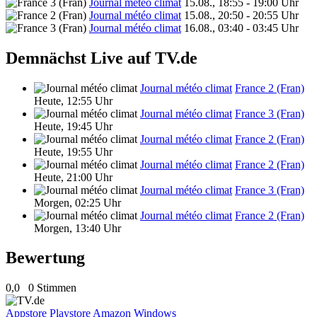
Journal météo climat
15.08., 18:55 - 19:00 Uhr
Journal météo climat
15.08., 20:50 - 20:55 Uhr
Journal météo climat
16.08., 03:40 - 03:45 Uhr
Demnächst Live auf TV.de
Journal météo climat
France 2 (Fran)
Heute, 12:55 Uhr
Journal météo climat
France 3 (Fran)
Heute, 19:45 Uhr
Journal météo climat
France 2 (Fran)
Heute, 19:55 Uhr
Journal météo climat
France 2 (Fran)
Heute, 21:00 Uhr
Journal météo climat
France 3 (Fran)
Morgen, 02:25 Uhr
Journal météo climat
France 2 (Fran)
Morgen, 13:40 Uhr
Bewertung
0,0
0 Stimmen
Appstore
Playstore
Amazon
Windows