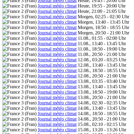
Journal météo climat
Heute, 19:45 - 20:00 Uhr
Journal météo climat
Heute, 19:55 - 20:00 Uhr
Journal météo climat
Heute, 21:00 - 21:05 Uhr
Journal météo climat
Morgen, 02:25 - 02:30 Uhr
Journal météo climat
Morgen, 13:40 - 13:45 Uhr
Journal météo climat
Morgen, 18:50 - 18:55 Uhr
Journal météo climat
Morgen, 20:50 - 21:00 Uhr
Journal météo climat
11.08., 01:55 - 02:00 Uhr
Journal météo climat
11.08., 13:40 - 13:45 Uhr
Journal météo climat
11.08., 18:50 - 19:00 Uhr
Journal météo climat
11.08., 20:50 - 21:00 Uhr
Journal météo climat
12.08., 03:20 - 03:25 Uhr
Journal météo climat
12.08., 13:40 - 13:45 Uhr
Journal météo climat
12.08., 18:50 - 18:55 Uhr
Journal météo climat
12.08., 20:50 - 21:00 Uhr
Journal météo climat
13.08., 03:35 - 03:40 Uhr
Journal météo climat
13.08., 13:40 - 13:45 Uhr
Journal météo climat
13.08., 18:50 - 19:00 Uhr
Journal météo climat
13.08., 20:50 - 21:00 Uhr
Journal météo climat
14.08., 02:30 - 02:35 Uhr
Journal météo climat
14.08., 13:40 - 13:45 Uhr
Journal météo climat
14.08., 18:50 - 18:55 Uhr
Journal météo climat
14.08., 20:50 - 21:00 Uhr
Journal météo climat
15.08., 02:10 - 02:15 Uhr
Journal météo climat
15.08., 13:20 - 13:26 Uhr