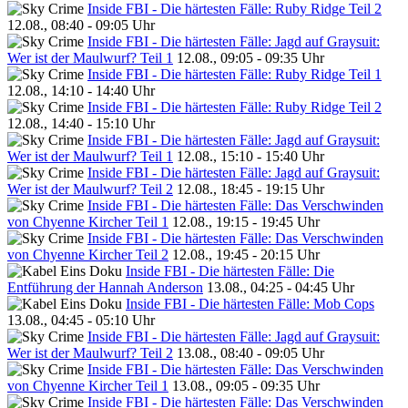
Inside FBI - Die härtesten Fälle: Ruby Ridge Teil 2
12.08., 08:40 - 09:05 Uhr
Inside FBI - Die härtesten Fälle: Jagd auf Graysuit:
Wer ist der Maulwurf? Teil 1
12.08., 09:05 - 09:35 Uhr
Inside FBI - Die härtesten Fälle: Ruby Ridge Teil 1
12.08., 14:10 - 14:40 Uhr
Inside FBI - Die härtesten Fälle: Ruby Ridge Teil 2
12.08., 14:40 - 15:10 Uhr
Inside FBI - Die härtesten Fälle: Jagd auf Graysuit:
Wer ist der Maulwurf? Teil 1
12.08., 15:10 - 15:40 Uhr
Inside FBI - Die härtesten Fälle: Jagd auf Graysuit:
Wer ist der Maulwurf? Teil 2
12.08., 18:45 - 19:15 Uhr
Inside FBI - Die härtesten Fälle: Das Verschwinden
von Chyenne Kircher Teil 1
12.08., 19:15 - 19:45 Uhr
Inside FBI - Die härtesten Fälle: Das Verschwinden
von Chyenne Kircher Teil 2
12.08., 19:45 - 20:15 Uhr
Inside FBI - Die härtesten Fälle: Die
Entführung der Hannah Anderson
13.08., 04:25 - 04:45 Uhr
Inside FBI - Die härtesten Fälle: Mob Cops
13.08., 04:45 - 05:10 Uhr
Inside FBI - Die härtesten Fälle: Jagd auf Graysuit:
Wer ist der Maulwurf? Teil 2
13.08., 08:40 - 09:05 Uhr
Inside FBI - Die härtesten Fälle: Das Verschwinden
von Chyenne Kircher Teil 1
13.08., 09:05 - 09:35 Uhr
Inside FBI - Die härtesten Fälle: Das Verschwinden