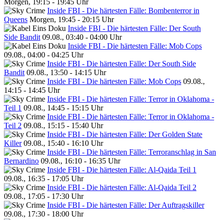
Morgen, 19:15 - 19:45 Uhr
Inside FBI - Die härtesten Fälle: Bombenterror in
Queens
Morgen, 19:45 - 20:15 Uhr
Inside FBI - Die härtesten Fälle: Der South
Side Bandit
09.08., 03:40 - 04:00 Uhr
Inside FBI - Die härtesten Fälle: Mob Cops
09.08., 04:00 - 04:25 Uhr
Inside FBI - Die härtesten Fälle: Der South Side
Bandit
09.08., 13:50 - 14:15 Uhr
Inside FBI - Die härtesten Fälle: Mob Cops
09.08.,
14:15 - 14:45 Uhr
Inside FBI - Die härtesten Fälle: Terror in Oklahoma -
Teil 1
09.08., 14:45 - 15:15 Uhr
Inside FBI - Die härtesten Fälle: Terror in Oklahoma -
Teil 2
09.08., 15:15 - 15:40 Uhr
Inside FBI - Die härtesten Fälle: Der Golden State
Killer
09.08., 15:40 - 16:10 Uhr
Inside FBI - Die härtesten Fälle: Terroranschlag in San
Bernardino
09.08., 16:10 - 16:35 Uhr
Inside FBI - Die härtesten Fälle: Al-Qaida Teil 1
09.08., 16:35 - 17:05 Uhr
Inside FBI - Die härtesten Fälle: Al-Qaida Teil 2
09.08., 17:05 - 17:30 Uhr
Inside FBI - Die härtesten Fälle: Der Auftragskiller
09.08., 17:30 - 18:00 Uhr