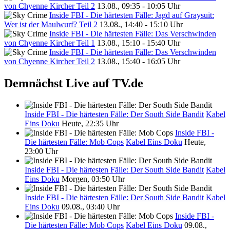
von Chyenne Kircher Teil 2
13.08., 09:35 - 10:05 Uhr
Inside FBI - Die härtesten Fälle: Jagd auf Graysuit:
Wer ist der Maulwurf? Teil 2
13.08., 14:40 - 15:10 Uhr
Inside FBI - Die härtesten Fälle: Das Verschwinden
von Chyenne Kircher Teil 1
13.08., 15:10 - 15:40 Uhr
Inside FBI - Die härtesten Fälle: Das Verschwinden
von Chyenne Kircher Teil 2
13.08., 15:40 - 16:05 Uhr
Demnächst Live auf TV.de
Inside FBI - Die härtesten Fälle: Der South Side Bandit
Kabel
Eins Doku
Heute, 22:35 Uhr
Inside FBI -
Die härtesten Fälle: Mob Cops
Kabel Eins Doku
Heute,
23:00 Uhr
Inside FBI - Die härtesten Fälle: Der South Side Bandit
Kabel
Eins Doku
Morgen, 03:50 Uhr
Inside FBI - Die härtesten Fälle: Der South Side Bandit
Kabel
Eins Doku
09.08., 03:40 Uhr
Inside FBI -
Die härtesten Fälle: Mob Cops
Kabel Eins Doku
09.08.,