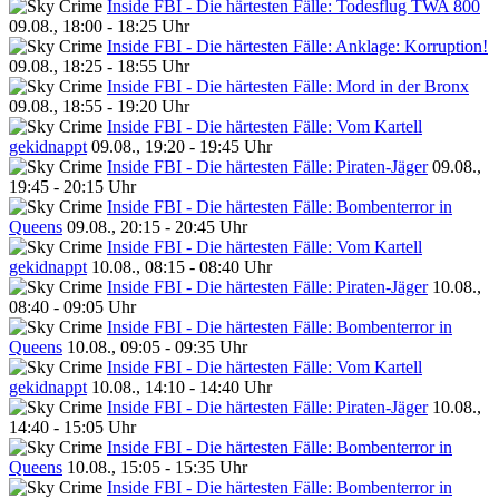
Inside FBI - Die härtesten Fälle: Todesflug TWA 800
09.08., 18:00 - 18:25 Uhr
Inside FBI - Die härtesten Fälle: Anklage: Korruption!
09.08., 18:25 - 18:55 Uhr
Inside FBI - Die härtesten Fälle: Mord in der Bronx
09.08., 18:55 - 19:20 Uhr
Inside FBI - Die härtesten Fälle: Vom Kartell
gekidnappt
09.08., 19:20 - 19:45 Uhr
Inside FBI - Die härtesten Fälle: Piraten-Jäger
09.08.,
19:45 - 20:15 Uhr
Inside FBI - Die härtesten Fälle: Bombenterror in
Queens
09.08., 20:15 - 20:45 Uhr
Inside FBI - Die härtesten Fälle: Vom Kartell
gekidnappt
10.08., 08:15 - 08:40 Uhr
Inside FBI - Die härtesten Fälle: Piraten-Jäger
10.08.,
08:40 - 09:05 Uhr
Inside FBI - Die härtesten Fälle: Bombenterror in
Queens
10.08., 09:05 - 09:35 Uhr
Inside FBI - Die härtesten Fälle: Vom Kartell
gekidnappt
10.08., 14:10 - 14:40 Uhr
Inside FBI - Die härtesten Fälle: Piraten-Jäger
10.08.,
14:40 - 15:05 Uhr
Inside FBI - Die härtesten Fälle: Bombenterror in
Queens
10.08., 15:05 - 15:35 Uhr
Inside FBI - Die härtesten Fälle: Bombenterror in