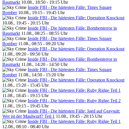
Baumarkt
10.08., 18:50 - 19:15 Uhr
Inside FBI - Die härtesten Fälle: Times Square
Bomber
10.08., 19:15 - 19:45 Uhr
Inside FBI - Die härtesten Fälle: Operation Knockout
10.08., 19:45 - 20:15 Uhr
Inside FBI - Die härtesten Fälle: Bombenterror in
Baumarkt
11.08., 08:25 - 08:55 Uhr
Inside FBI - Die härtesten Fälle: Times Square
Bomber
11.08., 08:55 - 09:20 Uhr
Inside FBI - Die härtesten Fälle: Operation Knockout
11.08., 09:20 - 09:50 Uhr
Inside FBI - Die härtesten Fälle: Bombenterror in
Baumarkt
11.08., 14:20 - 14:50 Uhr
Inside FBI - Die härtesten Fälle: Times Square
Bomber
11.08., 14:50 - 15:20 Uhr
Inside FBI - Die härtesten Fälle: Operation Knockout
11.08., 15:20 - 15:45 Uhr
Inside FBI - Die härtesten Fälle: Ruby Ridge Teil 1
11.08., 18:45 - 19:15 Uhr
Inside FBI - Die härtesten Fälle: Ruby Ridge Teil 2
11.08., 19:15 - 19:45 Uhr
Inside FBI - Die härtesten Fälle: Jagd auf Graysuit:
Wer ist der Maulwurf? Teil 1
11.08., 19:45 - 20:15 Uhr
Inside FBI - Die härtesten Fälle: Ruby Ridge Teil 1
12.08., 08:10 - 08:40 Uhr