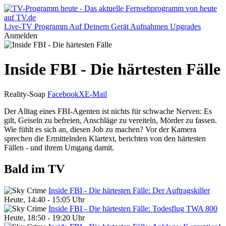
Live-TV
Programm
Auf Deinem Gerät
Aufnahmen
Upgrades
Anmelden
Inside FBI - Die härtesten Fälle
Reality-Soap
Facebook
X
E-Mail
Der Alltag eines FBI-Agenten ist nichts für schwache Nerven: Es
gilt, Geiseln zu befreien, Anschläge zu vereiteln, Mörder zu fassen.
Wie fühlt es sich an, diesen Job zu machen? Vor der Kamera
sprechen die Ermittelnden Klartext, berichten von den härtesten
Fällen - und ihrem Umgang damit.
Bald im TV
Inside FBI - Die härtesten Fälle: Der Auftragskiller
Heute, 14:40 - 15:05 Uhr
Inside FBI - Die härtesten Fälle: Todesflug TWA 800
Heute, 18:50 - 19:20 Uhr