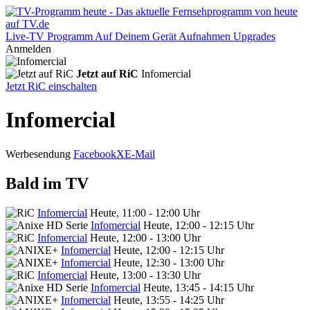
Live-TV
Programm
Auf Deinem Gerät
Aufnahmen
Upgrades
Anmelden
Jetzt auf RiC
Infomercial
Jetzt RiC einschalten
Infomercial
Werbesendung
Facebook
X
E-Mail
Bald im TV
Infomercial
Heute, 11:00 - 12:00 Uhr
Infomercial
Heute, 12:00 - 12:15 Uhr
Infomercial
Heute, 12:00 - 13:00 Uhr
Infomercial
Heute, 12:00 - 12:15 Uhr
Infomercial
Heute, 12:30 - 13:00 Uhr
Infomercial
Heute, 13:00 - 13:30 Uhr
Infomercial
Heute, 13:45 - 14:15 Uhr
Infomercial
Heute, 13:55 - 14:25 Uhr