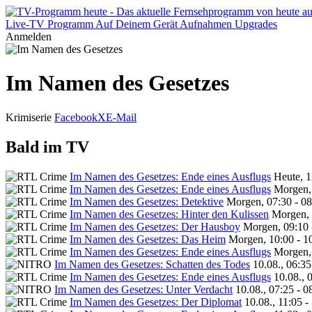
Live-TV
Programm
Auf Deinem Gerät
Aufnahmen
Upgrades
Anmelden
Im Namen des Gesetzes
Krimiserie
Facebook
X
E-Mail
Bald im TV
Im Namen des Gesetzes: Ende eines Ausflugs
Heute, 1
Im Namen des Gesetzes: Ende eines Ausflugs
Morgen,
Im Namen des Gesetzes: Detektive
Morgen, 07:30 - 0
Im Namen des Gesetzes: Hinter den Kulissen
Morgen, 
Im Namen des Gesetzes: Der Hausboy
Morgen, 09:10 
Im Namen des Gesetzes: Das Heim
Morgen, 10:00 - 1
Im Namen des Gesetzes: Ende eines Ausflugs
Morgen, 
Im Namen des Gesetzes: Schatten des Todes
10.08., 06:35
Im Namen des Gesetzes: Ende eines Ausflugs
10.08., 
Im Namen des Gesetzes: Unter Verdacht
10.08., 07:25 - 
Im Namen des Gesetzes: Der Diplomat
10.08., 11:05 -