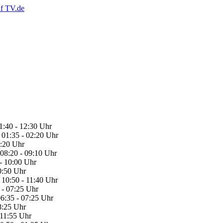
1:40 - 12:30 Uhr
 01:35 - 02:20 Uhr
8:20 Uhr
08:20 - 09:10 Uhr
- 10:00 Uhr
0:50 Uhr
10:50 - 11:40 Uhr
 - 07:25 Uhr
06:35 - 07:25 Uhr
08:25 Uhr
 11:55 Uhr