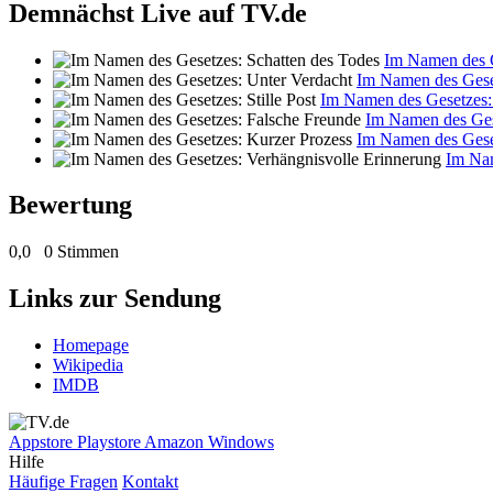
Demnächst Live auf TV.de
Im Namen des G
Im Namen des Gese
Im Namen des Gesetzes: 
Im Namen des Ges
Im Namen des Gese
Im Nam
Bewertung
0,0
0 Stimmen
Links zur Sendung
Homepage
Wikipedia
IMDB
Appstore
Playstore
Amazon
Windows
Hilfe
Häufige Fragen
Kontakt