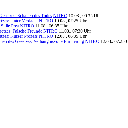
esetzes: Schatten des Todes
NITRO
10.08., 06:35 Uhr
tzes: Unter Verdacht
NITRO
10.08., 07:25 Uhr
Stille Post
NITRO
11.08., 06:35 Uhr
etzes: Falsche Freunde
NITRO
11.08., 07:30 Uhr
tzes: Kurzer Prozess
NITRO
12.08., 06:35 Uhr
en des Gesetzes: Verhängnisvolle Erinnerung
NITRO
12.08., 07:25 