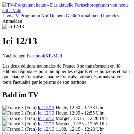
Live-TV
Programm
Auf Deinem Gerät
Aufnahmen
Upgrades
Anmelden
Ici 12/13
Nachrichten
Facebook
X
E-Mail
Les deux éditions nationales de France 3 se transforment en 48
éditions régionales pour multiplier les regards et les horizons et pour
que chaque Française, chaque Français, puisse désormais suivre
toute l'actualité par le prisme de son territoire
Bald im TV
Ici 12/13
Heute, 12:30 - 12:33 Uhr
Ici 12/13
Heute, 12:35 - 12:55 Uhr
Ici 12/13
Morgen, 12:15 - 12:20 Uhr
Ici 12/13
Morgen, 12:25 - 12:55 Uhr
Ici 12/13
11.08., 12:15 - 12:20 Uhr