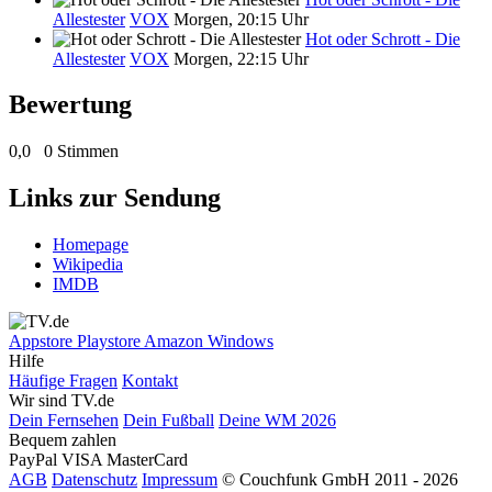
Allestester
VOX
Morgen, 20:15 Uhr
Hot oder Schrott - Die
Allestester
VOX
Morgen, 22:15 Uhr
Bewertung
0,0
0 Stimmen
Links zur Sendung
Homepage
Wikipedia
IMDB
Appstore
Playstore
Amazon
Windows
Hilfe
Häufige Fragen
Kontakt
Wir sind TV.de
Dein Fernsehen
Dein Fußball
Deine WM 2026
Bequem zahlen
PayPal
VISA
MasterCard
AGB
Datenschutz
Impressum
© Couchfunk GmbH 2011 - 2026