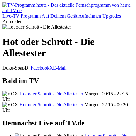
Live-TV
Programm
Auf Deinem Gerät
Aufnahmen
Upgrades
Anmelden
Hot oder Schrott - Die
Allestester
Doku-Soap
D
Facebook
X
E-Mail
Bald im TV
Hot oder Schrott - Die Allestester
Morgen, 20:15 - 22:15
Uhr
Hot oder Schrott - Die Allestester
Morgen, 22:15 - 00:20
Uhr
Demnächst Live auf TV.de
Hot oder Schrott - Die