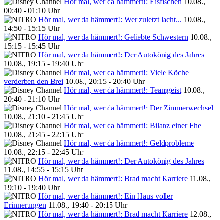
Hör mal, wer da hämmert!: Eisfischen
10.08.,
00:40 - 01:10 Uhr
Hör mal, wer da hämmert!: Wer zuletzt lacht...
10.08.,
14:50 - 15:15 Uhr
Hör mal, wer da hämmert!: Geliebte Schwestern
10.08.,
15:15 - 15:45 Uhr
Hör mal, wer da hämmert!: Der Autokönig des Jahres
10.08., 19:15 - 19:40 Uhr
Hör mal, wer da hämmert!: Viele Köche
verderben den Brei
10.08., 20:15 - 20:40 Uhr
Hör mal, wer da hämmert!: Teamgeist
10.08.,
20:40 - 21:10 Uhr
Hör mal, wer da hämmert!: Der Zimmerwechsel
10.08., 21:10 - 21:45 Uhr
Hör mal, wer da hämmert!: Bilanz einer Ehe
10.08., 21:45 - 22:15 Uhr
Hör mal, wer da hämmert!: Geldprobleme
10.08., 22:15 - 22:45 Uhr
Hör mal, wer da hämmert!: Der Autokönig des Jahres
11.08., 14:55 - 15:15 Uhr
Hör mal, wer da hämmert!: Brad macht Karriere
11.08.,
19:10 - 19:40 Uhr
Hör mal, wer da hämmert!: Ein Haus voller
Erinnerungen
11.08., 19:40 - 20:15 Uhr
Hör mal, wer da hämmert!: Brad macht Karriere
12.08.,