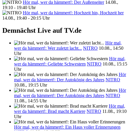
Hör mal, wer da hämmert!: Der Außenseiter
14.08.,
19:10 - 19:40 Uhr
Hör mal, wer da hämmert!: Hochzeit hin, Hochzeit her
14.08., 19:40 - 20:15 Uhr
Demnächst Live auf TV.de
Hör mal,
wer da hämmert!: Wer zuletzt lacht...
NITRO
10.08., 14:50
Uhr
Hör mal,
wer da hämmert!: Geliebte Schwestern
NITRO
10.08., 15:15
Uhr
Hör
mal, wer da hämmert!: Der Autokönig des Jahres
NITRO
10.08., 19:15 Uhr
Hör
mal, wer da hämmert!: Der Autokönig des Jahres
NITRO
11.08., 14:55 Uhr
Hör mal,
wer da hämmert!: Brad macht Karriere
NITRO
11.08., 19:10
Uhr
Hör mal, wer da hämmert!: Ein Haus voller Erinnerungen