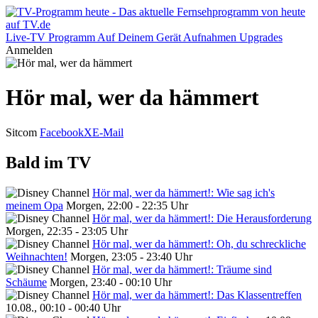
Live-TV
Programm
Auf Deinem Gerät
Aufnahmen
Upgrades
Anmelden
Hör mal, wer da hämmert
Sitcom
Facebook
X
E-Mail
Bald im TV
Hör mal, wer da hämmert!: Wie sag ich's
meinem Opa
Morgen, 22:00 - 22:35 Uhr
Hör mal, wer da hämmert!: Die Herausforderung
Morgen, 22:35 - 23:05 Uhr
Hör mal, wer da hämmert!: Oh, du schreckliche
Weihnachten!
Morgen, 23:05 - 23:40 Uhr
Hör mal, wer da hämmert!: Träume sind
Schäume
Morgen, 23:40 - 00:10 Uhr
Hör mal, wer da hämmert!: Das Klassentreffen
10.08., 00:10 - 00:40 Uhr