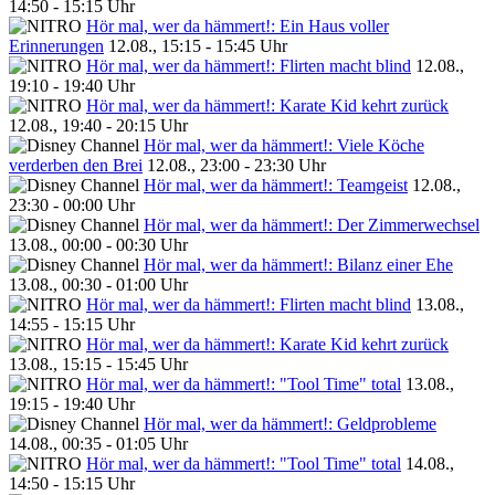
14:50 - 15:15 Uhr
Hör mal, wer da hämmert!: Ein Haus voller
Erinnerungen
12.08., 15:15 - 15:45 Uhr
Hör mal, wer da hämmert!: Flirten macht blind
12.08.,
19:10 - 19:40 Uhr
Hör mal, wer da hämmert!: Karate Kid kehrt zurück
12.08., 19:40 - 20:15 Uhr
Hör mal, wer da hämmert!: Viele Köche
verderben den Brei
12.08., 23:00 - 23:30 Uhr
Hör mal, wer da hämmert!: Teamgeist
12.08.,
23:30 - 00:00 Uhr
Hör mal, wer da hämmert!: Der Zimmerwechsel
13.08., 00:00 - 00:30 Uhr
Hör mal, wer da hämmert!: Bilanz einer Ehe
13.08., 00:30 - 01:00 Uhr
Hör mal, wer da hämmert!: Flirten macht blind
13.08.,
14:55 - 15:15 Uhr
Hör mal, wer da hämmert!: Karate Kid kehrt zurück
13.08., 15:15 - 15:45 Uhr
Hör mal, wer da hämmert!: "Tool Time" total
13.08.,
19:15 - 19:40 Uhr
Hör mal, wer da hämmert!: Geldprobleme
14.08., 00:35 - 01:05 Uhr
Hör mal, wer da hämmert!: "Tool Time" total
14.08.,
14:50 - 15:15 Uhr