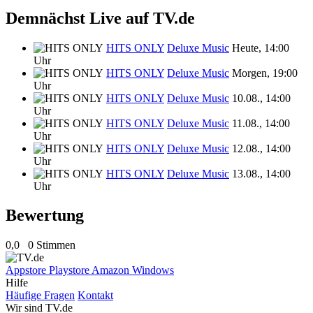
Demnächst Live auf TV.de
HITS ONLY
Deluxe Music
Heute, 14:00
Uhr
HITS ONLY
Deluxe Music
Morgen, 19:00
Uhr
HITS ONLY
Deluxe Music
10.08., 14:00
Uhr
HITS ONLY
Deluxe Music
11.08., 14:00
Uhr
HITS ONLY
Deluxe Music
12.08., 14:00
Uhr
HITS ONLY
Deluxe Music
13.08., 14:00
Uhr
Bewertung
0,0
0 Stimmen
Appstore
Playstore
Amazon
Windows
Hilfe
Häufige Fragen
Kontakt
Wir sind TV.de