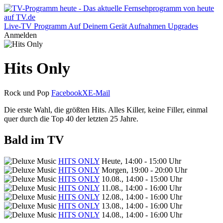
Live-TV
Programm
Auf Deinem Gerät
Aufnahmen
Upgrades
Anmelden
Hits Only
Rock und Pop
Facebook
X
E-Mail
Die erste Wahl, die größten Hits. Alles Killer, keine Filler, einmal
quer durch die Top 40 der letzten 25 Jahre.
Bald im TV
HITS ONLY
Heute, 14:00 - 15:00 Uhr
HITS ONLY
Morgen, 19:00 - 20:00 Uhr
HITS ONLY
10.08., 14:00 - 15:00 Uhr
HITS ONLY
11.08., 14:00 - 16:00 Uhr
HITS ONLY
12.08., 14:00 - 16:00 Uhr
HITS ONLY
13.08., 14:00 - 16:00 Uhr
HITS ONLY
14.08., 14:00 - 16:00 Uhr