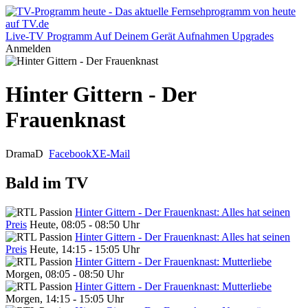
Live-TV
Programm
Auf Deinem Gerät
Aufnahmen
Upgrades
Anmelden
Hinter Gittern - Der
Frauenknast
Drama
D
Facebook
X
E-Mail
Bald im TV
Hinter Gittern - Der Frauenknast: Alles hat seinen
Preis
Heute, 08:05 - 08:50 Uhr
Hinter Gittern - Der Frauenknast: Alles hat seinen
Preis
Heute, 14:15 - 15:05 Uhr
Hinter Gittern - Der Frauenknast: Mutterliebe
Morgen, 08:05 - 08:50 Uhr
Hinter Gittern - Der Frauenknast: Mutterliebe
Morgen, 14:15 - 15:05 Uhr