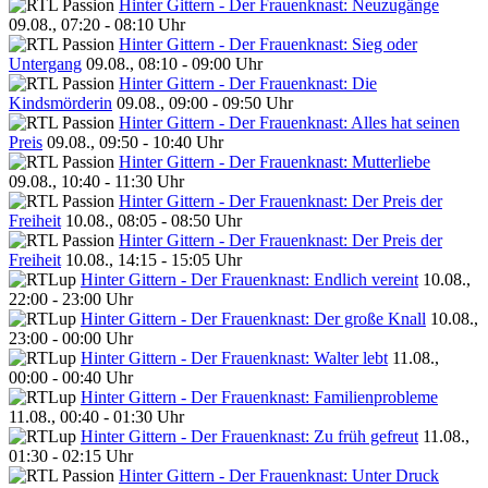
Hinter Gittern - Der Frauenknast: Neuzugänge
09.08., 07:20 - 08:10 Uhr
Hinter Gittern - Der Frauenknast: Sieg oder
Untergang
09.08., 08:10 - 09:00 Uhr
Hinter Gittern - Der Frauenknast: Die
Kindsmörderin
09.08., 09:00 - 09:50 Uhr
Hinter Gittern - Der Frauenknast: Alles hat seinen
Preis
09.08., 09:50 - 10:40 Uhr
Hinter Gittern - Der Frauenknast: Mutterliebe
09.08., 10:40 - 11:30 Uhr
Hinter Gittern - Der Frauenknast: Der Preis der
Freiheit
10.08., 08:05 - 08:50 Uhr
Hinter Gittern - Der Frauenknast: Der Preis der
Freiheit
10.08., 14:15 - 15:05 Uhr
Hinter Gittern - Der Frauenknast: Endlich vereint
10.08.,
22:00 - 23:00 Uhr
Hinter Gittern - Der Frauenknast: Der große Knall
10.08.,
23:00 - 00:00 Uhr
Hinter Gittern - Der Frauenknast: Walter lebt
11.08.,
00:00 - 00:40 Uhr
Hinter Gittern - Der Frauenknast: Familienprobleme
11.08., 00:40 - 01:30 Uhr
Hinter Gittern - Der Frauenknast: Zu früh gefreut
11.08.,
01:30 - 02:15 Uhr
Hinter Gittern - Der Frauenknast: Unter Druck