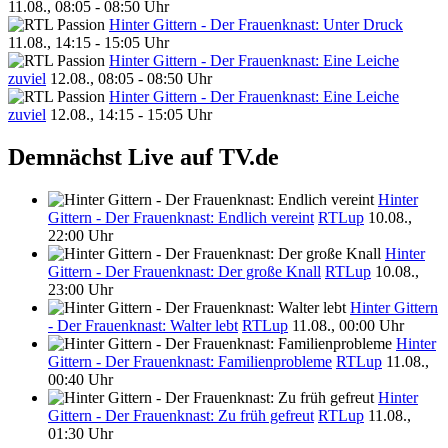
11.08., 08:05 - 08:50 Uhr
Hinter Gittern - Der Frauenknast: Unter Druck
11.08., 14:15 - 15:05 Uhr
Hinter Gittern - Der Frauenknast: Eine Leiche
zuviel
12.08., 08:05 - 08:50 Uhr
Hinter Gittern - Der Frauenknast: Eine Leiche
zuviel
12.08., 14:15 - 15:05 Uhr
Demnächst Live auf TV.de
Hinter
Gittern - Der Frauenknast: Endlich vereint
RTLup
10.08.,
22:00 Uhr
Hinter
Gittern - Der Frauenknast: Der große Knall
RTLup
10.08.,
23:00 Uhr
Hinter Gittern
- Der Frauenknast: Walter lebt
RTLup
11.08., 00:00 Uhr
Hinter
Gittern - Der Frauenknast: Familienprobleme
RTLup
11.08.,
00:40 Uhr
Hinter
Gittern - Der Frauenknast: Zu früh gefreut
RTLup
11.08.,
01:30 Uhr