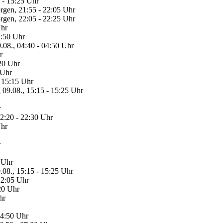
 - 15:25 Uhr
gen, 21:55 - 22:05 Uhr
gen, 22:05 - 22:25 Uhr
Uhr
2:50 Uhr
.08., 04:40 - 04:50 Uhr
r
:20 Uhr
 Uhr
- 15:15 Uhr
i
09.08., 15:15 - 15:25 Uhr
r
22:20 - 22:30 Uhr
Uhr
r
5 Uhr
.08., 15:15 - 15:25 Uhr
22:05 Uhr
:20 Uhr
hr
04:50 Uhr