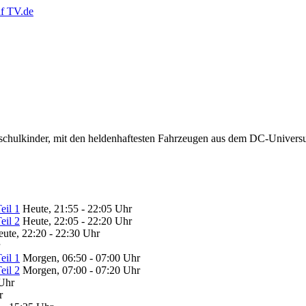
rschulkinder, mit den heldenhaftesten Fahrzeugen aus dem DC-Univer
eil 1
Heute, 21:55 - 22:05 Uhr
eil 2
Heute, 22:05 - 22:20 Uhr
ute, 22:20 - 22:30 Uhr
eil 1
Morgen, 06:50 - 07:00 Uhr
eil 2
Morgen, 07:00 - 07:20 Uhr
 Uhr
r