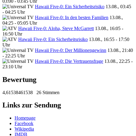
03:00 - 03:45 Uhr
Hawaii Five-0: Ein Sicherheitsrisiko
13.08., 03:45
- 04:25 Uhr
Hawaii Five-0: In den besten Familien
13.08.,
04:25 - 05:05 Uhr
Hawaii Five-0: Aloha, Steve McGarrett
13.08., 16:05 -
16:50 Uhr
Hawaii Five-0: Ein Sicherheitsrisiko
13.08., 16:55 - 17:50
Uhr
Hawaii Five-0: Der Millionengewinn
13.08., 21:40
- 22:25 Uhr
Hawaii Five-0: Die Vertrauensfrage
13.08., 22:25 -
23:10 Uhr
Bewertung
4,61538461538
26 Stimmen
Links zur Sendung
Homepage
Facebook
Wikipedia
IMDB