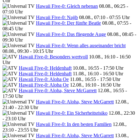
Uhr
Hawaii Five-0: Gleich nebenan
08.08., 06:25 -
07:10 Uhr
Hawaii Five-0: Najib
08.08., 07:10 - 07:55 Uhr
Hawaii Five-0: Der fünfte Beatle
08.08., 07:55 -
08:45 Uhr
Hawaii Five-0: Das fliegende Auge
08.08., 08:45 -
09:30 Uhr
Hawaii Five-0: Wenn alles auseinander bricht
08.08., 09:30 - 10:15 Uhr
Hawaii Five-0: Besonders wertvoll
10.08., 16:10 - 16:50
Uhr
Hawaii Five-0: Heldenhaft
10.08., 16:55 - 17:50 Uhr
Hawaii Five-0: Heldenhaft
11.08., 16:10 - 16:50 Uhr
Hawaii Five-0: Aloha Oe
11.08., 16:55 - 17:50 Uhr
Hawaii Five-0: Aloha Oe
12.08., 16:10 - 16:50 Uhr
Hawaii Five-0: Aloha, Steve McGarrett
12.08., 16:55 -
17:50 Uhr
Hawaii Five-0: Aloha, Steve McGarrett
12.08.,
21:40 - 22:30 Uhr
Hawaii Five-0: Ein Sicherheitsrisiko
12.08., 22:30
- 23:10 Uhr
Hawaii Five-0: In den besten Familien
12.08.,
23:10 - 23:55 Uhr
Hawaii Five-0: Aloha, Steve McGarrett
13.08.,