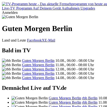
Live-TV
Programm
Auf Deinem Gerät
Aufnahmen
Upgrades
Anmelden
Guten Morgen Berlin
Land und Leute
Facebook
X
E-Mail
Bald im TV
Guten Morgen Berlin
10.08., 06:00 - 08:00 Uhr
Guten Morgen Berlin
11.08., 06:00 - 08:00 Uhr
Guten Morgen Berlin
12.08., 06:00 - 08:00 Uhr
Guten Morgen Berlin
13.08., 06:00 - 08:00 Uhr
Guten Morgen Berlin
14.08., 06:00 - 08:00 Uhr
Demnächst Live auf TV.de
Guten Morgen Berlin
rbb Berlin
10.08
Guten Morgen Berlin
rbb Berlin
11.08
Guten Morgen Berlin
rbb Berlin
12.08