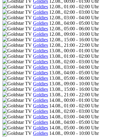
Goldies
12.08., 00:00 - 01:00 Uhr
Goldies
12.08., 01:00 - 02:00 Uhr
Goldies
12.08., 02:00 - 03:00 Uhr
Goldies
12.08., 03:00 - 04:00 Uhr
Goldies
12.08., 04:00 - 05:00 Uhr
Goldies
12.08., 05:00 - 06:00 Uhr
Goldies
12.08., 09:00 - 10:00 Uhr
Goldies
12.08., 15:00 - 16:00 Uhr
Goldies
12.08., 21:00 - 22:00 Uhr
Goldies
13.08., 00:00 - 01:00 Uhr
Goldies
13.08., 01:00 - 02:00 Uhr
Goldies
13.08., 02:00 - 03:00 Uhr
Goldies
13.08., 03:00 - 04:00 Uhr
Goldies
13.08., 04:00 - 05:00 Uhr
Goldies
13.08., 05:00 - 06:00 Uhr
Goldies
13.08., 09:00 - 10:00 Uhr
Goldies
13.08., 15:00 - 16:00 Uhr
Goldies
13.08., 21:00 - 22:00 Uhr
Goldies
14.08., 00:00 - 01:00 Uhr
Goldies
14.08., 01:00 - 02:00 Uhr
Goldies
14.08., 02:00 - 03:00 Uhr
Goldies
14.08., 03:00 - 04:00 Uhr
Goldies
14.08., 04:00 - 05:00 Uhr
Goldies
14.08., 05:00 - 06:00 Uhr
Goldies
14.08., 09:00 - 10:00 Uhr