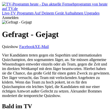
Live-TV
Programm
Auf Deinem Gerät
Aufnahmen
Upgrades
Anmelden
Gefragt - Gejagt
Quizshow
Facebook
X
E-Mail
Vier Kandidaten treten gegen ein Superhirn und internationalen
Quizchampion, den sogenannten Jäger, an. Sie müssen allgemeine
Wissensfragen entweder einzeln oder als Team, gegen die Zeit und
im direkten Wettkampf mit dem Jäger beantworten. Hierbei haben
sie die Chance, das große Geld für einen guten Zweck zu gewinnen.
Der Jäger versucht, das Team mit verlockenden Angeboten zu
ködern. Wenn das Team zu hoch pokert, ist es für den
Quizchampion ein leichtes Spiel, die Kandidaten mit nur einer
richtigen Antwort außer Gefecht zu setzen. Alexander Bommes
moderiert die temporeiche Quizshow.
Bald im TV