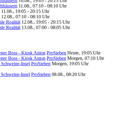
chhäusern
10.08., 19:05 - 20:15 Uhr
chhäusern
11.08., 07:10 - 08:10 Uhr
11.08., 19:05 - 20:15 Uhr
12.08., 07:10 - 08:10 Uhr
le Realität
12.08., 19:05 - 20:15 Uhr
le Realität
13.08., 07:00 - 08:05 Uhr
ener Boss - Kiosk Anton
ProSieben
Heute, 19:05 Uhr
ener Boss - Kiosk Anton
ProSieben
Morgen, 07:10 Uhr
- Schweine-Insel
ProSieben
Morgen, 19:05 Uhr
- Schweine-Insel
ProSieben
08.08., 08:20 Uhr