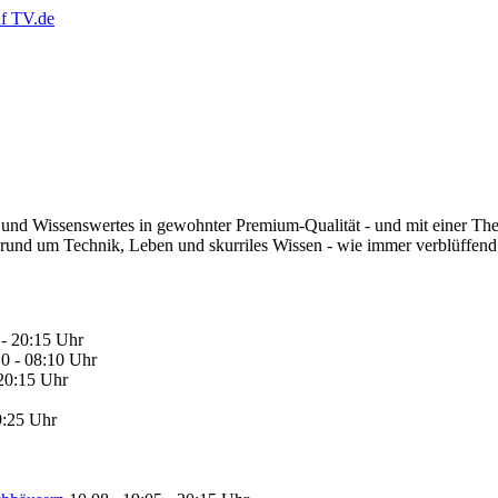
s und Wissenswertes in gewohnter Premium-Qualität - und mit einer Them
rund um Technik, Leben und skurriles Wissen - wie immer verblüffend ei
 - 20:15 Uhr
0 - 08:10 Uhr
20:15 Uhr
9:25 Uhr