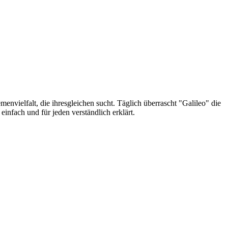
envielfalt, die ihresgleichen sucht. Täglich überrascht "Galileo" die
nfach und für jeden verständlich erklärt.