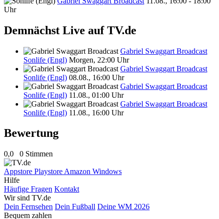
Gabriel Swaggart Broadcast
11.08., 16:00 - 18:00
Uhr
Demnächst Live auf TV.de
Gabriel Swaggart Broadcast
Sonlife (Engl)
Morgen, 22:00 Uhr
Gabriel Swaggart Broadcast
Sonlife (Engl)
08.08., 16:00 Uhr
Gabriel Swaggart Broadcast
Sonlife (Engl)
11.08., 01:00 Uhr
Gabriel Swaggart Broadcast
Sonlife (Engl)
11.08., 16:00 Uhr
Bewertung
0,0
0 Stimmen
Appstore
Playstore
Amazon
Windows
Hilfe
Häufige Fragen
Kontakt
Wir sind TV.de
Dein Fernsehen
Dein Fußball
Deine WM 2026
Bequem zahlen