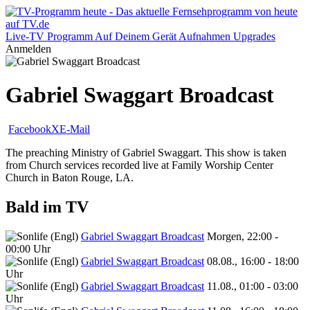
Live-TV
Programm
Auf Deinem Gerät
Aufnahmen
Upgrades
Anmelden
Gabriel Swaggart Broadcast
Facebook
X
E-Mail
The preaching Ministry of Gabriel Swaggart. This show is taken
from Church services recorded live at Family Worship Center
Church in Baton Rouge, LA.
Bald im TV
Gabriel Swaggart Broadcast
Morgen, 22:00 -
00:00 Uhr
Gabriel Swaggart Broadcast
08.08., 16:00 - 18:00
Uhr
Gabriel Swaggart Broadcast
11.08., 01:00 - 03:00
Uhr