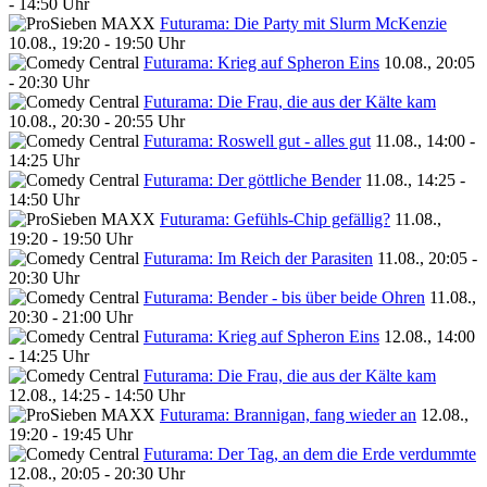
- 14:50 Uhr
Futurama: Die Party mit Slurm McKenzie
10.08., 19:20 - 19:50 Uhr
Futurama: Krieg auf Spheron Eins
10.08., 20:05
- 20:30 Uhr
Futurama: Die Frau, die aus der Kälte kam
10.08., 20:30 - 20:55 Uhr
Futurama: Roswell gut - alles gut
11.08., 14:00 -
14:25 Uhr
Futurama: Der göttliche Bender
11.08., 14:25 -
14:50 Uhr
Futurama: Gefühls-Chip gefällig?
11.08.,
19:20 - 19:50 Uhr
Futurama: Im Reich der Parasiten
11.08., 20:05 -
20:30 Uhr
Futurama: Bender - bis über beide Ohren
11.08.,
20:30 - 21:00 Uhr
Futurama: Krieg auf Spheron Eins
12.08., 14:00
- 14:25 Uhr
Futurama: Die Frau, die aus der Kälte kam
12.08., 14:25 - 14:50 Uhr
Futurama: Brannigan, fang wieder an
12.08.,
19:20 - 19:45 Uhr
Futurama: Der Tag, an dem die Erde verdummte
12.08., 20:05 - 20:30 Uhr