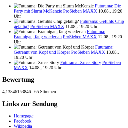
Futurama: Die
Party mit Slurm McKenzie
ProSieben MAXX
10.08., 19:20
Uhr
Futurama: Gefühls-Chip
gefällig?
ProSieben MAXX
11.08., 19:20 Uhr
Futurama:
Brannigan, fang wieder an
ProSieben MAXX
12.08., 19:20
Uhr
Futurama:
Getrennt von Kopf und Körper
ProSieben MAXX
13.08.,
19:20 Uhr
Futurama: Xmas Story
ProSieben
MAXX
14.08., 19:20 Uhr
Bewertung
4,13846153846
65 Stimmen
Links zur Sendung
Homepage
Facebook
Wikipedia