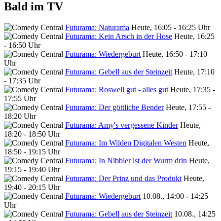
Bald im TV
Futurama: Naturama
Heute, 16:05 - 16:25 Uhr
Futurama: Kein Arsch in der Hose
Heute, 16:25
- 16:50 Uhr
Futurama: Wiedergeburt
Heute, 16:50 - 17:10
Uhr
Futurama: Gebell aus der Steinzeit
Heute, 17:10
- 17:35 Uhr
Futurama: Roswell gut - alles gut
Heute, 17:35 -
17:55 Uhr
Futurama: Der göttliche Bender
Heute, 17:55 -
18:20 Uhr
Futurama: Amy's vergessene Kinder
Heute,
18:20 - 18:50 Uhr
Futurama: Im Wilden Digitalen Westen
Heute,
18:50 - 19:15 Uhr
Futurama: In Nibbler ist der Wurm drin
Heute,
19:15 - 19:40 Uhr
Futurama: Der Prinz und das Produkt
Heute,
19:40 - 20:15 Uhr
Futurama: Wiedergeburt
10.08., 14:00 - 14:25
Uhr
Futurama: Gebell aus der Steinzeit
10.08., 14:25