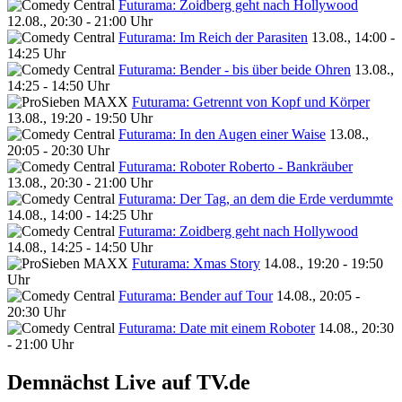
Futurama: Zoidberg geht nach Hollywood
12.08., 20:30 - 21:00 Uhr
Futurama: Im Reich der Parasiten
13.08., 14:00 -
14:25 Uhr
Futurama: Bender - bis über beide Ohren
13.08.,
14:25 - 14:50 Uhr
Futurama: Getrennt von Kopf und Körper
13.08., 19:20 - 19:50 Uhr
Futurama: In den Augen einer Waise
13.08.,
20:05 - 20:30 Uhr
Futurama: Roboter Roberto - Bankräuber
13.08., 20:30 - 21:00 Uhr
Futurama: Der Tag, an dem die Erde verdummte
14.08., 14:00 - 14:25 Uhr
Futurama: Zoidberg geht nach Hollywood
14.08., 14:25 - 14:50 Uhr
Futurama: Xmas Story
14.08., 19:20 - 19:50
Uhr
Futurama: Bender auf Tour
14.08., 20:05 -
20:30 Uhr
Futurama: Date mit einem Roboter
14.08., 20:30
- 21:00 Uhr
Demnächst Live auf TV.de