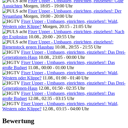
Fixer Upper - Umbauen, einrichten, einziehen!: Gute
Aussichten
Morgen, 18:05 - 19:00 Uhr
Fixer Upper - Umbauen, einrichten, einziehen!: Der
Neuanfang
Morgen, 19:00 - 20:00 Uhr
Fixer Upper - Umbauen, einrichten, einziehen!: Wald,
Western oder Klippe?
Morgen, 20:15 - 21:05 Uhr
Fixer Upper - Umbauen, einrichten, einziehen!: Nach
der Explosion
10.08., 20:00 - 20:55 Uhr
Fixer Upper - Umbauen, einrichten, einziehen!:
Bienenstock gegen Hausbau
10.08., 20:55 - 21:55 Uhr
Fixer Upper - Umbauen, einrichten, einziehen!: Das Drei-
Generationen-Haus
10.08., 23:05 - 00:00 Uhr
Fixer Upper - Umbauen, einrichten, einziehen!: Das
große Budget
11.08., 00:00 - 01:00 Uhr
Fixer Upper - Umbauen, einrichten, einziehen!: Wald,
Western oder Klippe?
11.08., 01:00 - 01:40 Uhr
Fixer Upper - Umbauen, einrichten, einziehen!: Das Drei-
Generationen-Haus
12.08., 01:50 - 02:35 Uhr
Fixer Upper - Umbauen, einrichten, einziehen!: Das
große Budget
12.08., 02:35 - 03:15 Uhr
Fixer Upper - Umbauen, einrichten, einziehen!: Wald,
Western oder Klippe?
12.08., 03:15 - 04:00 Uhr
Bewertung