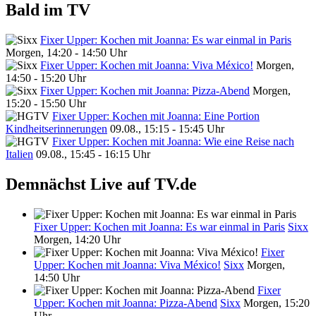
Bald im TV
Fixer Upper: Kochen mit Joanna: Es war einmal in Paris
Morgen, 14:20 - 14:50 Uhr
Fixer Upper: Kochen mit Joanna: Viva México!
Morgen,
14:50 - 15:20 Uhr
Fixer Upper: Kochen mit Joanna: Pizza-Abend
Morgen,
15:20 - 15:50 Uhr
Fixer Upper: Kochen mit Joanna: Eine Portion
Kindheitserinnerungen
09.08., 15:15 - 15:45 Uhr
Fixer Upper: Kochen mit Joanna: Wie eine Reise nach
Italien
09.08., 15:45 - 16:15 Uhr
Demnächst Live auf TV.de
Fixer Upper: Kochen mit Joanna: Es war einmal in Paris
Sixx
Morgen, 14:20 Uhr
Fixer
Upper: Kochen mit Joanna: Viva México!
Sixx
Morgen,
14:50 Uhr
Fixer
Upper: Kochen mit Joanna: Pizza-Abend
Sixx
Morgen, 15:20
Uhr