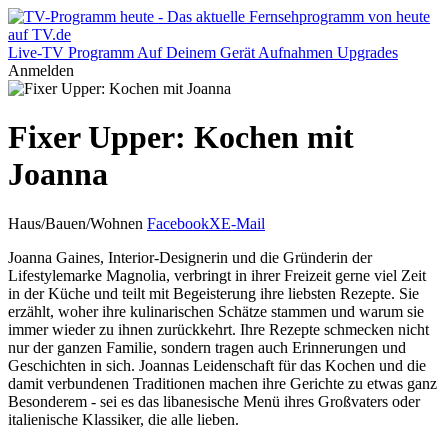
Live-TV
Programm
Auf Deinem Gerät
Aufnahmen
Upgrades
Anmelden
Fixer Upper: Kochen mit
Joanna
Haus/Bauen/Wohnen
Facebook
X
E-Mail
Joanna Gaines, Interior-Designerin und die Gründerin der
Lifestylemarke Magnolia, verbringt in ihrer Freizeit gerne viel Zeit
in der Küche und teilt mit Begeisterung ihre liebsten Rezepte. Sie
erzählt, woher ihre kulinarischen Schätze stammen und warum sie
immer wieder zu ihnen zurückkehrt. Ihre Rezepte schmecken nicht
nur der ganzen Familie, sondern tragen auch Erinnerungen und
Geschichten in sich. Joannas Leidenschaft für das Kochen und die
damit verbundenen Traditionen machen ihre Gerichte zu etwas ganz
Besonderem - sei es das libanesische Menü ihres Großvaters oder
italienische Klassiker, die alle lieben.