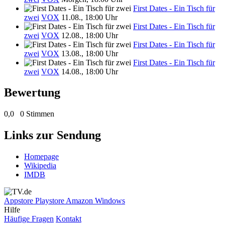
First Dates - Ein Tisch für
zwei
VOX
11.08., 18:00 Uhr
First Dates - Ein Tisch für
zwei
VOX
12.08., 18:00 Uhr
First Dates - Ein Tisch für
zwei
VOX
13.08., 18:00 Uhr
First Dates - Ein Tisch für
zwei
VOX
14.08., 18:00 Uhr
Bewertung
0,0
0 Stimmen
Links zur Sendung
Homepage
Wikipedia
IMDB
Appstore
Playstore
Amazon
Windows
Hilfe
Häufige Fragen
Kontakt