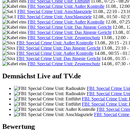
FBI: Special Crime Unit: Entführt
11.08., 07:25 - 08:2
FBI: Special Crime Unit: Außer Kontrolle
11.08., 12:00
FBI: Special Crime Unit: Anschlagsziele
11.08., 22:10 - 23:
FBI: Special Crime Unit: Anschlagsziele
12.08., 01:50 - 02:
FBI: Special Crime Unit: Außer Kontrolle
12.08., 07:2
FBI: Special Crime Unit: Das Jüngste Gericht
12.08., 1
FBI: Special Crime Unit: Das Jüngste Gericht
13.08., 0
FBI: Special Crime Unit: Zeugenschutz
13.08., 12:00 -
FBI: Special Crime Unit: Außer Kontrolle
13.08., 20:15 - 21
FBI: Special Crime Unit: Das Jüngste Gericht
13.08., 21:10 -
FBI: Special Crime Unit: Außer Kontrolle
14.08., 00:55 - 01
FBI: Special Crime Unit: Das Jüngste Gericht
14.08., 01:35 -
FBI: Special Crime Unit: Zeugenschutz
14.08., 07:30 -
Demnächst Live auf TV.de
FBI: Special Crime Uni
FBI: Special Crime Uni
FBI: Special Crime Unit: 
FBI: Special Crime Unit: 
FBI: Special Crim
FBI: Special Crime
Bewertung