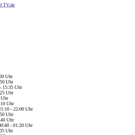
:00 Uhr
:50 Uhr
- 15:35 Uhr
:25 Uhr
0 Uhr
1:10 Uhr
21:10 - 22:00 Uhr
:50 Uhr
0:40 Uhr
00:40 - 01:20 Uhr
:05 Uhr