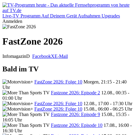
Live-TV
Programm
Auf Deinem Gerät
Aufnahmen
Upgrades
Anmelden
FastZone 2026
Infomagazin
D
Facebook
X
E-Mail
Bald im TV
FastZone 2026: Folge 10
Morgen, 21:15 - 21:40
Uhr
Fastzone 2026: Episode 2
12.08., 00:35 -
01:00 Uhr
FastZone 2026: Folge 10
12.08., 17:00 - 17:30 Uhr
FastZone 2026: Folge 10
15.08., 06:00 - 06:25 Uhr
Fastzone 2026: Episode 9
15.08., 15:35 -
16:05 Uhr
Fastzone 2026: Episode 10
17.08., 16:00 -
16:30 Uhr