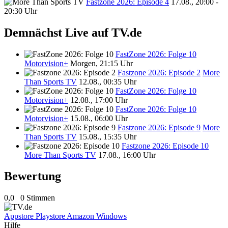
Fastzone 2026: Episode 4
17.08., 20:00 -
20:30 Uhr
Demnächst Live auf TV.de
FastZone 2026: Folge 10
Motorvision+
Morgen, 21:15 Uhr
Fastzone 2026: Episode 2
More
Than Sports TV
12.08., 00:35 Uhr
FastZone 2026: Folge 10
Motorvision+
12.08., 17:00 Uhr
FastZone 2026: Folge 10
Motorvision+
15.08., 06:00 Uhr
Fastzone 2026: Episode 9
More
Than Sports TV
15.08., 15:35 Uhr
Fastzone 2026: Episode 10
More Than Sports TV
17.08., 16:00 Uhr
Bewertung
0,0
0 Stimmen
Appstore
Playstore
Amazon
Windows
Hilfe