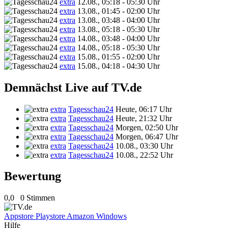
extra
12.08., 05:18 - 05:30 Uhr
extra
13.08., 01:45 - 02:00 Uhr
extra
13.08., 03:48 - 04:00 Uhr
extra
13.08., 05:18 - 05:30 Uhr
extra
14.08., 03:48 - 04:00 Uhr
extra
14.08., 05:18 - 05:30 Uhr
extra
15.08., 01:55 - 02:00 Uhr
extra
15.08., 04:18 - 04:30 Uhr
Demnächst Live auf TV.de
extra
Tagesschau24
Heute, 06:17 Uhr
extra
Tagesschau24
Heute, 21:32 Uhr
extra
Tagesschau24
Morgen, 02:50 Uhr
extra
Tagesschau24
Morgen, 06:47 Uhr
extra
Tagesschau24
10.08., 03:30 Uhr
extra
Tagesschau24
10.08., 22:52 Uhr
Bewertung
0,0
0 Stimmen
Appstore
Playstore
Amazon
Windows
Hilfe