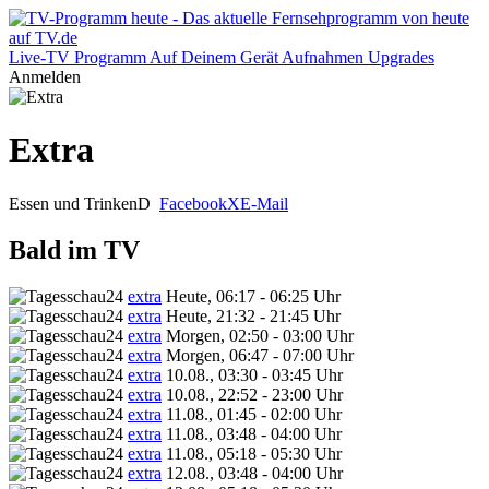
Live-TV
Programm
Auf Deinem Gerät
Aufnahmen
Upgrades
Anmelden
Extra
Essen und Trinken
D
Facebook
X
E-Mail
Bald im TV
extra
Heute, 06:17 - 06:25 Uhr
extra
Heute, 21:32 - 21:45 Uhr
extra
Morgen, 02:50 - 03:00 Uhr
extra
Morgen, 06:47 - 07:00 Uhr
extra
10.08., 03:30 - 03:45 Uhr
extra
10.08., 22:52 - 23:00 Uhr
extra
11.08., 01:45 - 02:00 Uhr
extra
11.08., 03:48 - 04:00 Uhr
extra
11.08., 05:18 - 05:30 Uhr
extra
12.08., 03:48 - 04:00 Uhr