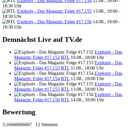
Explosiv - Das Magazin: Folge #17.154
12.08., 18:00 -
18:30 Uhr
Explosiv - Das Magazin: Folge #17.155
13.08., 18:00 -
18:30 Uhr
Explosiv - Das Magazin: Folge #17.156
14.08., 18:00 -
18:30 Uhr
Demnächst Live auf TV.de
Explosiv - Das
Magazin: Folge #17.152
RTL
10.08., 18:00 Uhr
Explosiv - Das
Magazin: Folge #17.153
RTL
11.08., 18:00 Uhr
Explosiv - Das
Magazin: Folge #17.154
RTL
12.08., 18:00 Uhr
Explosiv - Das
Magazin: Folge #17.155
RTL
13.08., 18:00 Uhr
Explosiv - Das
Magazin: Folge #17.156
RTL
14.08., 18:00 Uhr
Bewertung
3,16666666667
12 Stimmen