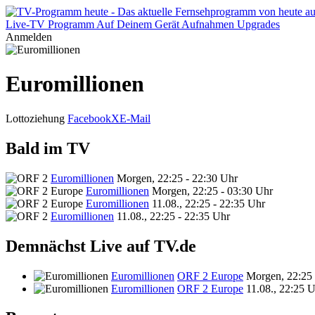
Live-TV
Programm
Auf Deinem Gerät
Aufnahmen
Upgrades
Anmelden
Euromillionen
Lottoziehung
Facebook
X
E-Mail
Bald im TV
Euromillionen
Morgen, 22:25 - 22:30 Uhr
Euromillionen
Morgen, 22:25 - 03:30 Uhr
Euromillionen
11.08., 22:25 - 22:35 Uhr
Euromillionen
11.08., 22:25 - 22:35 Uhr
Demnächst Live auf TV.de
Euromillionen
ORF 2 Europe
Morgen, 22:25
Euromillionen
ORF 2 Europe
11.08., 22:25 