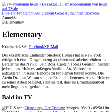
Live-TV
Programm
Auf Deinem Gerät
Aufnahmen
Upgrades
Anmelden
Elementary
Krimiserie
USA
Facebook
X
E-Mail
Der exzentrische Engländer Sherlock Holmes hat in New York
erfolgreich einen Drogenentzug absolviert und arbeitet seitdem als
Berater für das NYPD. Sein Boss, Captain Tobias Gregson, fürchtet
jedoch, dass Holmes' außergewöhnliche Art, Verbrechen
aufzuklären, in seiner Behörde zu Problemen führen könnte. Die
Ärztin Dr. Joan Watson soll den Ex-Junkie betreuen. Als sie Holmes
zu seiner Arbeit begleitet, stellt sie fest, dass ihr Ermittlungsarbeit
mehr liegt, als sie gedacht hat.
Bald im TV
Elementary: Der Eismann
Morgen, 05:10 - 05:50 Uhr