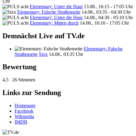
Uhr
Elementary: Unter die Haut
13.08., 16:15 - 17:05 Uhr
Elementary: Falsche Straßenseite
14.08., 03:35 - 04:30 Uhr
Elementary: Unter die Haut
14.08., 04:30 - 05:10 Uhr
Elementary: Mitten durch
14.08., 16:10 - 17:05 Uhr
Demnächst Live auf TV.de
Elementary: Falsche
Straßenseite
Sixx
14.08., 03:35 Uhr
Bewertung
4,5
26 Stimmen
Links zur Sendung
Homepage
Facebook
Wikipedia
IMDB