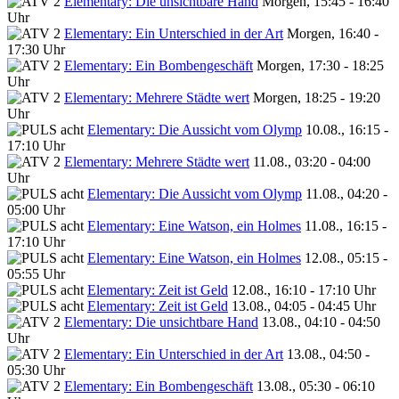
Elementary: Die unsichtbare Hand
Morgen, 15:45 - 16:40
Uhr
Elementary: Ein Unterschied in der Art
Morgen, 16:40 -
17:30 Uhr
Elementary: Ein Bombengeschäft
Morgen, 17:30 - 18:25
Uhr
Elementary: Mehrere Städte wert
Morgen, 18:25 - 19:20
Uhr
Elementary: Die Aussicht vom Olymp
10.08., 16:15 -
17:10 Uhr
Elementary: Mehrere Städte wert
11.08., 03:20 - 04:00
Uhr
Elementary: Die Aussicht vom Olymp
11.08., 04:20 -
05:00 Uhr
Elementary: Eine Watson, ein Holmes
11.08., 16:15 -
17:10 Uhr
Elementary: Eine Watson, ein Holmes
12.08., 05:15 -
05:55 Uhr
Elementary: Zeit ist Geld
12.08., 16:10 - 17:10 Uhr
Elementary: Zeit ist Geld
13.08., 04:05 - 04:45 Uhr
Elementary: Die unsichtbare Hand
13.08., 04:10 - 04:50
Uhr
Elementary: Ein Unterschied in der Art
13.08., 04:50 -
05:30 Uhr
Elementary: Ein Bombengeschäft
13.08., 05:30 - 06:10