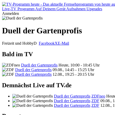
Live-TV
Programm
Auf Deinem Gerät
Aufnahmen
Upgrades
Anmelden
Duell der Gartenprofis
Freizeit und Hobby
D
Facebook
X
E-Mail
Bald im TV
Duell der Gartenprofis
Heute, 10:00 - 10:45 Uhr
Duell der Gartenprofis
09.08., 14:45 - 15:25 Uhr
Duell der Gartenprofis
12.08., 19:25 - 20:15 Uhr
Demnächst Live auf TV.de
Duell der Gartenprofis
ZDFneo
Heut
Duell der Gartenprofis
ZDF
09.08., 
Duell der Gartenprofis
ZDF
12.08., 