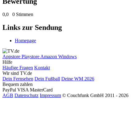
Bewertung
0,0
0 Stimmen
Links zur Sendung
Homepage
Appstore
Playstore
Amazon
Windows
Hilfe
Häufige Fragen
Kontakt
Wir sind TV.de
Dein Fernsehen
Dein Fußball
Deine WM 2026
Bequem zahlen
PayPal
VISA
MasterCard
AGB
Datenschutz
Impressum
© Couchfunk GmbH 2011 - 2026