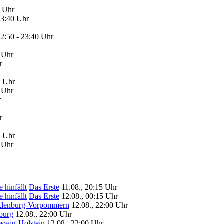
0 Uhr
23:40 Uhr
22:50 - 23:40 Uhr
0 Uhr
r
5 Uhr
0 Uhr
r
r
5 Uhr
0 Uhr
 hinfällt
Das Erste
11.08., 20:15 Uhr
 hinfällt
Das Erste
12.08., 00:15 Uhr
lenburg-Vorpommern
12.08., 22:00 Uhr
urg
12.08., 22:00 Uhr
swig-Holstein
12.08., 22:00 Uhr