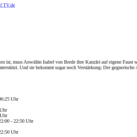
 ist, muss Anwältin Isabel von Brede ihre Kanzlei auf eigene Faust w
terstützt. Und sie bekommt sogar noch Verstärkung: Der gegnerische Anw
 06:25 Uhr
 Uhr
 Uhr
22:00 - 22:50 Uhr
 22:50 Uhr