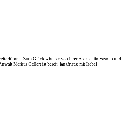
eiterführen. Zum Glück wird sie von ihrer Assistentin Yasmin und
alt Markus Gellert ist bereit, langfristig mit Isabel