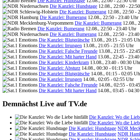
Die Kanzlei: Hundstage
12.08., 22:00 - 22:50 Uhr
Die Kanzlei: Hundstage
12.08., 22:00 - 22:5
Die Kanzlei: Bumerang
12.08., 22:50 - 
Die Kanzlei: Bumerang
12.08., 22:50 - 23:40 Uhr
Die Kanzlei: Bumerang
12.08., 
Die Kanzlei: Bumerang
12.08., 22:50 - 23:40 Uhr
Die Kanzlei: Bumerang
12.08., 22:50 - 23:4
Die Kanzlei: Blutgrätsche
13.08., 20:15 - 21:05 Uh
Die Kanzlei: Irrungen
13.08., 21:05 - 21:55 Uhr
Die Kanzlei: Falsche Freunde
13.08., 21:55 - 22:4
Die Kanzlei: Mit harter Hand
13.08., 22:45 - 23:4
Die Kanzlei: Kinderkram
13.08., 23:40 - 00:30 Uh
Die Kanzlei: Absturz
14.08., 00:30 - 01:15 Uhr
Die Kanzlei: Blutgrätsche
14.08., 01:15 - 02:05 Uh
Die Kanzlei: Irrungen
14.08., 02:05 - 02:55 Uhr
Die Kanzlei: Falsche Freunde
14.08., 02:55 - 03:4
Die Kanzlei: Mit harter Hand
14.08., 03:45 - 04:3
Demnächst Live auf TV.de
Die Kanzlei: Wo die Liebe
Die Kanzlei: Wo die Liebe
Die Kanzlei: Hundstage
NDR Meck
Die Kanzlei: Hundstage
NDR Hamb
Die Kanzlei: Hundstage
NDR Schle