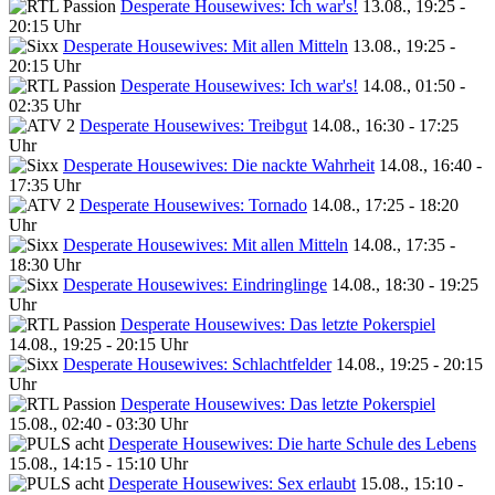
Desperate Housewives: Ich war's!
13.08., 19:25 -
20:15 Uhr
Desperate Housewives: Mit allen Mitteln
13.08., 19:25 -
20:15 Uhr
Desperate Housewives: Ich war's!
14.08., 01:50 -
02:35 Uhr
Desperate Housewives: Treibgut
14.08., 16:30 - 17:25
Uhr
Desperate Housewives: Die nackte Wahrheit
14.08., 16:40 -
17:35 Uhr
Desperate Housewives: Tornado
14.08., 17:25 - 18:20
Uhr
Desperate Housewives: Mit allen Mitteln
14.08., 17:35 -
18:30 Uhr
Desperate Housewives: Eindringlinge
14.08., 18:30 - 19:25
Uhr
Desperate Housewives: Das letzte Pokerspiel
14.08., 19:25 - 20:15 Uhr
Desperate Housewives: Schlachtfelder
14.08., 19:25 - 20:15
Uhr
Desperate Housewives: Das letzte Pokerspiel
15.08., 02:40 - 03:30 Uhr
Desperate Housewives: Die harte Schule des Lebens
15.08., 14:15 - 15:10 Uhr
Desperate Housewives: Sex erlaubt
15.08., 15:10 -