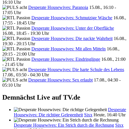
16:10 Uhr
Desperate Housewives: Paranoia
15.08., 16:10 -
17:05 Uhr
Desperate Housewives: Schmutzige Wäsche
16.08.,
17:55 - 18:45 Uhr
Desperate Housewives: Unter der Oberfläche
16.08., 18:45 - 19:30 Uhr
Desperate Housewives: Die nackte Wahrheit
16.08.,
19:30 - 20:15 Uhr
Desperate Housewives: Mit allen Mitteln
16.08.,
20:15 - 21:00 Uhr
Desperate Housewives: Eindringlinge
16.08., 21:00
- 21:45 Uhr
Desperate Housewives: Die harte Schule des Lebens
17.08., 03:50 - 04:30 Uhr
Desperate Housewives: Sex erlaubt
17.08., 04:30 -
05:10 Uhr
Demnächst Live auf TV.de
Desperate
Housewives: Die richtige Gelegenheit
Sixx
Heute, 16:40 Uhr
Desperate Housewives: Ein Strich durch die Rechnung
Sixx