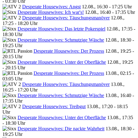
- 03:30 Uhr
Desperate Housewives: Angst
12.08., 16:30 - 17:25 Uhr
Desperate Housewives: Ich war's!
12.08., 16:40 - 17:35 Uhr
Desperate Housewives: Täuschungsmanöver
12.08.,
17:25 - 18:20 Uhr
Desperate Housewives: Das letzte Pokerspiel
12.08., 17:35 -
18:30 Uhr
Desperate Housewives: Schmutzige Wäsche
12.08., 18:30 -
19:25 Uhr
Desperate Housewives: Der Prozess
12.08., 19:25 -
20:15 Uhr
Desperate Housewives: Unter der Oberfläche
12.08., 19:25
- 20:15 Uhr
Desperate Housewives: Der Prozess
13.08., 02:15 -
03:05 Uhr
Desperate Housewives: Täuschungsmanöver
13.08.,
16:25 - 17:20 Uhr
Desperate Housewives: Schmutzige Wäsche
13.08., 16:40 -
17:35 Uhr
Desperate Housewives: Treibgut
13.08., 17:20 - 18:15
Uhr
Desperate Housewives: Unter der Oberfläche
13.08., 17:35
- 18:30 Uhr
Desperate Housewives: Die nackte Wahrheit
13.08., 18:30 -
19:25 Uhr