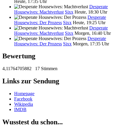
Heute, 17:35 Uhr
Desperate
Housewives: Machtverlust
Sixx
Heute, 18:30 Uhr
Desperate
Housewives: Der Prozess
Sixx
Heute, 19:25 Uhr
Desperate
Housewives: Machtverlust
Sixx
Morgen, 16:40 Uhr
Desperate
Housewives: Der Prozess
Sixx
Morgen, 17:35 Uhr
Bewertung
4,11764705882
17 Stimmen
Links zur Sendung
Homepage
Facebook
Wikipedia
IMDB
Wusstest du schon...