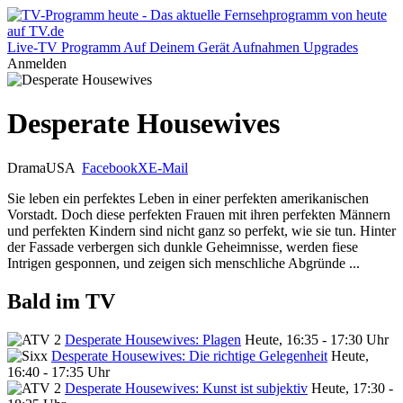
Live-TV
Programm
Auf Deinem Gerät
Aufnahmen
Upgrades
Anmelden
Desperate Housewives
Drama
USA
Facebook
X
E-Mail
Sie leben ein perfektes Leben in einer perfekten amerikanischen
Vorstadt. Doch diese perfekten Frauen mit ihren perfekten Männern
und perfekten Kindern sind nicht ganz so perfekt, wie sie tun. Hinter
der Fassade verbergen sich dunkle Geheimnisse, werden fiese
Intrigen gesponnen, und zeigen sich menschliche Abgründe ...
Bald im TV
Desperate Housewives: Plagen
Heute, 16:35 - 17:30 Uhr
Desperate Housewives: Die richtige Gelegenheit
Heute,
16:40 - 17:35 Uhr
Desperate Housewives: Kunst ist subjektiv
Heute, 17:30 -