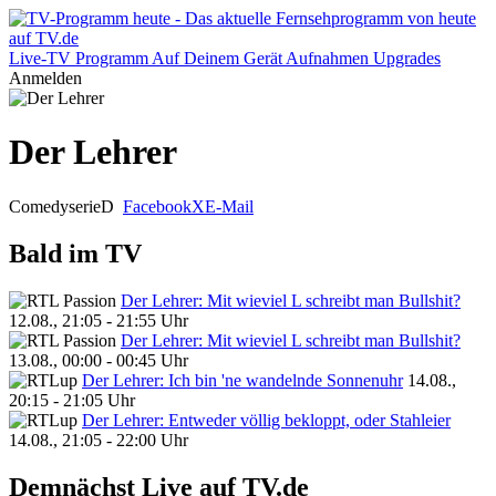
Live-TV
Programm
Auf Deinem Gerät
Aufnahmen
Upgrades
Anmelden
Der Lehrer
Comedyserie
D
Facebook
X
E-Mail
Bald im TV
Der Lehrer: Mit wieviel L schreibt man Bullshit?
12.08., 21:05 - 21:55 Uhr
Der Lehrer: Mit wieviel L schreibt man Bullshit?
13.08., 00:00 - 00:45 Uhr
Der Lehrer: Ich bin 'ne wandelnde Sonnenuhr
14.08.,
20:15 - 21:05 Uhr
Der Lehrer: Entweder völlig bekloppt, oder Stahleier
14.08., 21:05 - 22:00 Uhr
Demnächst Live auf TV.de