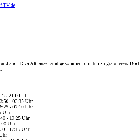
z und auch Rica Althäuser sind gekommen, um ihm zu gratulieren. Doch a
.
15 - 21:00 Uhr
2:50 - 03:35 Uhr
6:25 - 07:10 Uhr
5 Uhr
:40 - 19:25 Uhr
7:00 Uhr
:30 - 17:15 Uhr
 Uhr