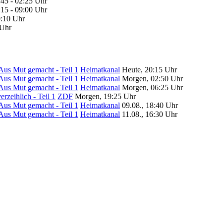
:45 - 02:25 Uhr
:15 - 09:00 Uhr
0:10 Uhr
 Uhr
Aus Mut gemacht - Teil 1
Heimatkanal
Heute, 20:15 Uhr
Aus Mut gemacht - Teil 1
Heimatkanal
Morgen, 02:50 Uhr
Aus Mut gemacht - Teil 1
Heimatkanal
Morgen, 06:25 Uhr
rzeihlich - Teil 1
ZDF
Morgen, 19:25 Uhr
Aus Mut gemacht - Teil 1
Heimatkanal
09.08., 18:40 Uhr
Aus Mut gemacht - Teil 1
Heimatkanal
11.08., 16:30 Uhr