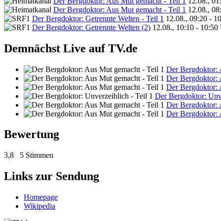
Der Bergdoktor: Aus Mut gemacht - Teil 1
12.08., 01
Der Bergdoktor: Aus Mut gemacht - Teil 1
12.08., 08
Der Bergdoktor: Getrennte Welten - Teil 1
12.08., 09:20 - 1
Der Bergdoktor: Getrennte Welten (2)
12.08., 10:10 - 10:50
Demnächst Live auf TV.de
Der Bergdoktor: 
Der Bergdoktor: 
Der Bergdoktor: 
Der Bergdoktor: Unve
Der Bergdoktor: 
Der Bergdoktor: 
Bewertung
3,8
5 Stimmen
Links zur Sendung
Homepage
Wikipedia