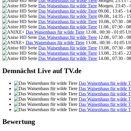
Das Waisenhaus für wilde Tiere
Morgen, 23:15 - 
Das Waisenhaus für wilde Tiere
Morgen, 23:45 - 
Das Waisenhaus für wilde Tiere
09.08., 13:45 - 1
Das Waisenhaus für wilde Tiere
09.08., 14:35 - 1
Das Waisenhaus für wilde Tiere
10.08., 07:30 - 0
Das Waisenhaus für wilde Tiere
11.08., 07:30 - 0
Das Waisenhaus für wilde Tiere
12.08., 00:30 - 01:05 U
Das Waisenhaus für wilde Tiere
12.08., 07:30 - 0
Das Waisenhaus für wilde Tiere
13.08., 00:30 - 01:05 U
Das Waisenhaus für wilde Tiere
13.08., 07:30 - 0
Das Waisenhaus für wilde Tiere
13.08., 21:45 - 2
Das Waisenhaus für wilde Tiere
14.08., 07:30 - 0
Demnächst Live auf TV.de
Das Waisenhaus für wilde T
Das Waisenhaus für wilde T
Das Waisenhaus für wilde T
Das Waisenhaus für wilde T
Das Waisenhaus für wilde T
Das Waisenhaus für wilde T
Bewertung