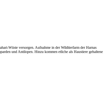
alahari-Wüste versorgen. Aufnahme in der Wildtierfarm der Harnas
eoparden und Antilopen. Hinzu kommen etliche als Haustiere gehaltene