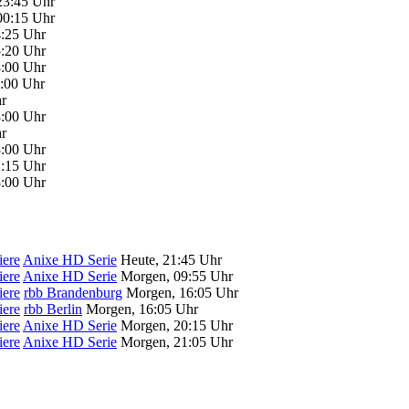
23:45 Uhr
00:15 Uhr
4:25 Uhr
5:20 Uhr
8:00 Uhr
8:00 Uhr
hr
8:00 Uhr
hr
8:00 Uhr
2:15 Uhr
8:00 Uhr
iere
Anixe HD Serie
Heute, 21:45 Uhr
iere
Anixe HD Serie
Morgen, 09:55 Uhr
iere
rbb Brandenburg
Morgen, 16:05 Uhr
iere
rbb Berlin
Morgen, 16:05 Uhr
iere
Anixe HD Serie
Morgen, 20:15 Uhr
iere
Anixe HD Serie
Morgen, 21:05 Uhr