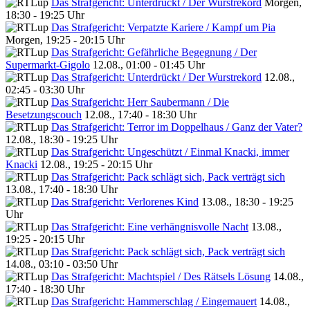
Das Strafgericht: Unterdrückt / Der Wurstrekord
Morgen,
18:30 - 19:25 Uhr
Das Strafgericht: Verpatzte Kariere / Kampf um Pia
Morgen, 19:25 - 20:15 Uhr
Das Strafgericht: Gefährliche Begegnung / Der
Supermarkt-Gigolo
12.08., 01:00 - 01:45 Uhr
Das Strafgericht: Unterdrückt / Der Wurstrekord
12.08.,
02:45 - 03:30 Uhr
Das Strafgericht: Herr Saubermann / Die
Besetzungscouch
12.08., 17:40 - 18:30 Uhr
Das Strafgericht: Terror im Doppelhaus / Ganz der Vater?
12.08., 18:30 - 19:25 Uhr
Das Strafgericht: Ungeschützt / Einmal Knacki, immer
Knacki
12.08., 19:25 - 20:15 Uhr
Das Strafgericht: Pack schlägt sich, Pack verträgt sich
13.08., 17:40 - 18:30 Uhr
Das Strafgericht: Verlorenes Kind
13.08., 18:30 - 19:25
Uhr
Das Strafgericht: Eine verhängnisvolle Nacht
13.08.,
19:25 - 20:15 Uhr
Das Strafgericht: Pack schlägt sich, Pack verträgt sich
14.08., 03:10 - 03:50 Uhr
Das Strafgericht: Machtspiel / Des Rätsels Lösung
14.08.,
17:40 - 18:30 Uhr
Das Strafgericht: Hammerschlag / Eingemauert
14.08.,