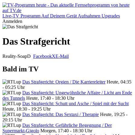
Live-TV
Programm
Auf Deinem Gerät
Aufnahmen
Upgrades
Anmelden
Das Strafgericht
Reality-Soap
D
Facebook
X
E-Mail
Bald im TV
Das Strafgericht: Orgien / Die Karriereleiter
Heute, 04:35
- 05:25 Uhr
Das Strafgericht: Ungewöhnliche Affaire / Licht am Ende
des Tunnels
Heute, 17:40 - 18:30 Uhr
Das Strafgericht: Schutt und Asche / Spiel mit der Sucht
Heute, 18:30 - 19:25 Uhr
Das Strafgericht: Das Sextaxi / Therapie
Heute, 19:25 -
20:15 Uhr
Das Strafgericht: Gefährliche Begegnung / Der
Supermarkt-Gigolo
Morgen, 17:40 - 18:30 Uhr