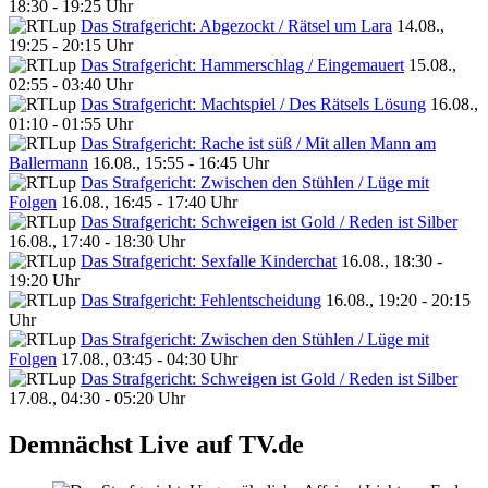
18:30 - 19:25 Uhr
Das Strafgericht: Abgezockt / Rätsel um Lara
14.08.,
19:25 - 20:15 Uhr
Das Strafgericht: Hammerschlag / Eingemauert
15.08.,
02:55 - 03:40 Uhr
Das Strafgericht: Machtspiel / Des Rätsels Lösung
16.08.,
01:10 - 01:55 Uhr
Das Strafgericht: Rache ist süß / Mit allen Mann am
Ballermann
16.08., 15:55 - 16:45 Uhr
Das Strafgericht: Zwischen den Stühlen / Lüge mit
Folgen
16.08., 16:45 - 17:40 Uhr
Das Strafgericht: Schweigen ist Gold / Reden ist Silber
16.08., 17:40 - 18:30 Uhr
Das Strafgericht: Sexfalle Kinderchat
16.08., 18:30 -
19:20 Uhr
Das Strafgericht: Fehlentscheidung
16.08., 19:20 - 20:15
Uhr
Das Strafgericht: Zwischen den Stühlen / Lüge mit
Folgen
17.08., 03:45 - 04:30 Uhr
Das Strafgericht: Schweigen ist Gold / Reden ist Silber
17.08., 04:30 - 05:20 Uhr
Demnächst Live auf TV.de