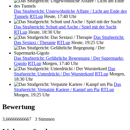
Das Strafgericht: Ungewöhnliche Affaire / Licht am Ende des
Tunnels
RTLup
Heute, 17:40 Uhr
Das Strafgericht: Schutt und Asche / Spiel mit der Sucht
RTLup
Heute, 18:30 Uhr
Das Strafgericht:
Das Sextaxi / Therapie
RTLup
Heute, 19:25 Uhr
Das Strafgericht: Gefährliche Begegnung / Der Supermarkt-
Gigolo
RTLup
Morgen, 17:40 Uhr
Das
Strafgericht: Unterdrückt / Der Wurstrekord
RTLup
Morgen,
18:30 Uhr
Das
Strafgericht: Verpatzte Kariere / Kampf um Pia
RTLup
Morgen, 19:25 Uhr
Bewertung
3,66666666667
3 Stimmen