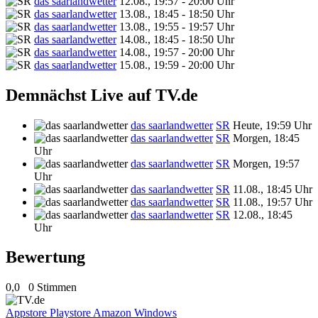
das saarlandwetter
12.08., 19:57 - 20:00 Uhr
das saarlandwetter
13.08., 18:45 - 18:50 Uhr
das saarlandwetter
13.08., 19:55 - 19:57 Uhr
das saarlandwetter
14.08., 18:45 - 18:50 Uhr
das saarlandwetter
14.08., 19:57 - 20:00 Uhr
das saarlandwetter
15.08., 19:59 - 20:00 Uhr
Demnächst Live auf TV.de
das saarlandwetter
SR
Heute, 19:59 Uhr
das saarlandwetter
SR
Morgen, 18:45
Uhr
das saarlandwetter
SR
Morgen, 19:57
Uhr
das saarlandwetter
SR
11.08., 18:45 Uhr
das saarlandwetter
SR
11.08., 19:57 Uhr
das saarlandwetter
SR
12.08., 18:45
Uhr
Bewertung
0,0
0 Stimmen
Appstore
Playstore
Amazon
Windows