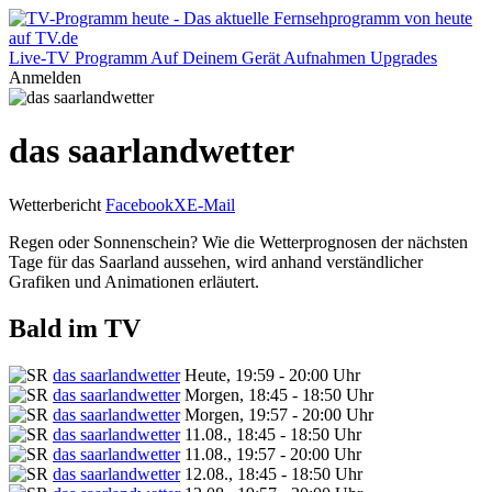
Live-TV
Programm
Auf Deinem Gerät
Aufnahmen
Upgrades
Anmelden
das saarlandwetter
Wetterbericht
Facebook
X
E-Mail
Regen oder Sonnenschein? Wie die Wetterprognosen der nächsten
Tage für das Saarland aussehen, wird anhand verständlicher
Grafiken und Animationen erläutert.
Bald im TV
das saarlandwetter
Heute, 19:59 - 20:00 Uhr
das saarlandwetter
Morgen, 18:45 - 18:50 Uhr
das saarlandwetter
Morgen, 19:57 - 20:00 Uhr
das saarlandwetter
11.08., 18:45 - 18:50 Uhr
das saarlandwetter
11.08., 19:57 - 20:00 Uhr
das saarlandwetter
12.08., 18:45 - 18:50 Uhr