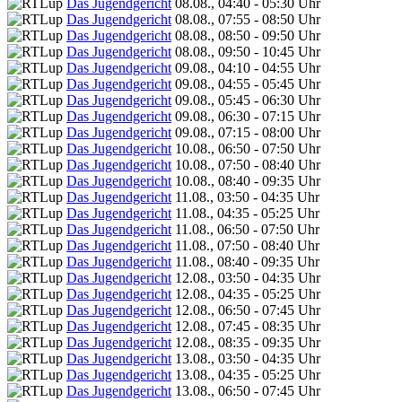
Das Jugendgericht
08.08., 04:40 - 05:30 Uhr
Das Jugendgericht
08.08., 07:55 - 08:50 Uhr
Das Jugendgericht
08.08., 08:50 - 09:50 Uhr
Das Jugendgericht
08.08., 09:50 - 10:45 Uhr
Das Jugendgericht
09.08., 04:10 - 04:55 Uhr
Das Jugendgericht
09.08., 04:55 - 05:45 Uhr
Das Jugendgericht
09.08., 05:45 - 06:30 Uhr
Das Jugendgericht
09.08., 06:30 - 07:15 Uhr
Das Jugendgericht
09.08., 07:15 - 08:00 Uhr
Das Jugendgericht
10.08., 06:50 - 07:50 Uhr
Das Jugendgericht
10.08., 07:50 - 08:40 Uhr
Das Jugendgericht
10.08., 08:40 - 09:35 Uhr
Das Jugendgericht
11.08., 03:50 - 04:35 Uhr
Das Jugendgericht
11.08., 04:35 - 05:25 Uhr
Das Jugendgericht
11.08., 06:50 - 07:50 Uhr
Das Jugendgericht
11.08., 07:50 - 08:40 Uhr
Das Jugendgericht
11.08., 08:40 - 09:35 Uhr
Das Jugendgericht
12.08., 03:50 - 04:35 Uhr
Das Jugendgericht
12.08., 04:35 - 05:25 Uhr
Das Jugendgericht
12.08., 06:50 - 07:45 Uhr
Das Jugendgericht
12.08., 07:45 - 08:35 Uhr
Das Jugendgericht
12.08., 08:35 - 09:35 Uhr
Das Jugendgericht
13.08., 03:50 - 04:35 Uhr
Das Jugendgericht
13.08., 04:35 - 05:25 Uhr
Das Jugendgericht
13.08., 06:50 - 07:45 Uhr