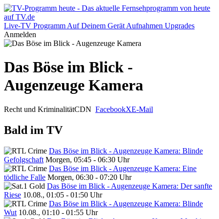
Live-TV
Programm
Auf Deinem Gerät
Aufnahmen
Upgrades
Anmelden
Das Böse im Blick -
Augenzeuge Kamera
Recht und Kriminalität
CDN
Facebook
X
E-Mail
Bald im TV
Das Böse im Blick - Augenzeuge Kamera: Blinde
Gefolgschaft
Morgen, 05:45 - 06:30 Uhr
Das Böse im Blick - Augenzeuge Kamera: Eine
tödliche Falle
Morgen, 06:30 - 07:20 Uhr
Das Böse im Blick - Augenzeuge Kamera: Der sanfte
Riese
10.08., 01:05 - 01:50 Uhr
Das Böse im Blick - Augenzeuge Kamera: Blinde
Wut
10.08., 01:10 - 01:55 Uhr