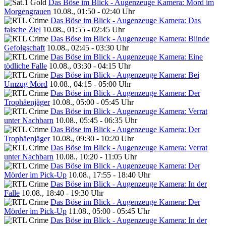
Das Böse im Blick - Augenzeuge Kamera: Mord im
Morgengrauen
10.08., 01:50 - 02:40 Uhr
Das Böse im Blick - Augenzeuge Kamera: Das
falsche Ziel
10.08., 01:55 - 02:45 Uhr
Das Böse im Blick - Augenzeuge Kamera: Blinde
Gefolgschaft
10.08., 02:45 - 03:30 Uhr
Das Böse im Blick - Augenzeuge Kamera: Eine
tödliche Falle
10.08., 03:30 - 04:15 Uhr
Das Böse im Blick - Augenzeuge Kamera: Bei
Umzug Mord
10.08., 04:15 - 05:00 Uhr
Das Böse im Blick - Augenzeuge Kamera: Der
Trophäenjäger
10.08., 05:00 - 05:45 Uhr
Das Böse im Blick - Augenzeuge Kamera: Verrat
unter Nachbarn
10.08., 05:45 - 06:35 Uhr
Das Böse im Blick - Augenzeuge Kamera: Der
Trophäenjäger
10.08., 09:30 - 10:20 Uhr
Das Böse im Blick - Augenzeuge Kamera: Verrat
unter Nachbarn
10.08., 10:20 - 11:05 Uhr
Das Böse im Blick - Augenzeuge Kamera: Der
Mörder im Pick-Up
10.08., 17:55 - 18:40 Uhr
Das Böse im Blick - Augenzeuge Kamera: In der
Falle
10.08., 18:40 - 19:30 Uhr
Das Böse im Blick - Augenzeuge Kamera: Der
Mörder im Pick-Up
11.08., 05:00 - 05:45 Uhr
Das Böse im Blick - Augenzeuge Kamera: In der